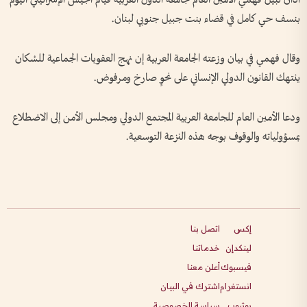
بنسف حي كامل في قضاء بنت جبيل جنوبي لبنان.
وقال فهمي في بيان وزعته الجامعة العربية إن نهج العقوبات الجماعية للسُكان
ينتهك القانون الدولي الإنساني على نحوٍ صارخ ومرفوض.
ودعا الأمين العام للجامعة العربية المجتمع الدولي ومجلس الأمن إلى الاضطلاع
بمسؤولياته والوقوف بوجه هذه النزعة التوسعية.
إكس
اتصل بنا
لينكدإن
خدماتنا
فيسبوك
أعلن معنا
انستغرام
اشترك في البيان
يوتيوب
سياسة الخصوصية