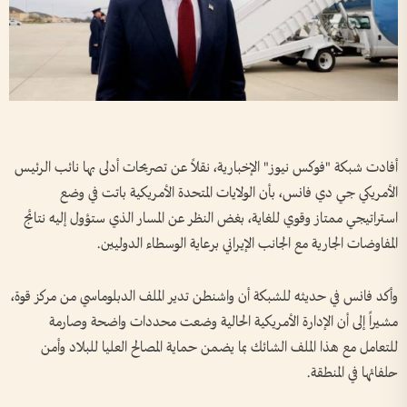
أفادت شبكة "فوكس نيوز" الإخبارية، نقلاً عن تصريحات أدلى بها نائب الرئيس
الأمريكي جي دي فانس، بأن الولايات المتحدة الأمريكية باتت في وضع
استراتيجي ممتاز وقوي للغاية، بغض النظر عن المسار الذي ستؤول إليه نتائج
المفاوضات الجارية مع الجانب الإيراني برعاية الوسطاء الدوليين.
وأكد فانس في حديثه للشبكة أن واشنطن تدير الملف الدبلوماسي من مركز قوة،
مشيراً إلى أن الإدارة الأمريكية الحالية وضعت محددات واضحة وصارمة
للتعامل مع هذا الملف الشائك بما يضمن حماية المصالح العليا للبلاد وأمن
حلفائها في المنطقة.