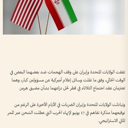
تفقت الولايات المتحدة وإيران على وقف الهجمات ضد بعضهما البعض في
الوقت الحالي، وفق ما نقلت وسائل إعلام أميركية عن مسؤولين كبار، وهما
تعتزمان عقد اجتماع الثلاثاء في قطر لحل نزاعهما بشأن مضيق هرمز.
وتبادلت الولايات المتحدة وإيران الضربات في الأيام الأخيرة على الرغم من
نوقيعهما مذكرة تفاهم في 17 يونيو لإنهاء الحرب التي عطلت الشحن عبر الممر
المائي الاستراتيجي.