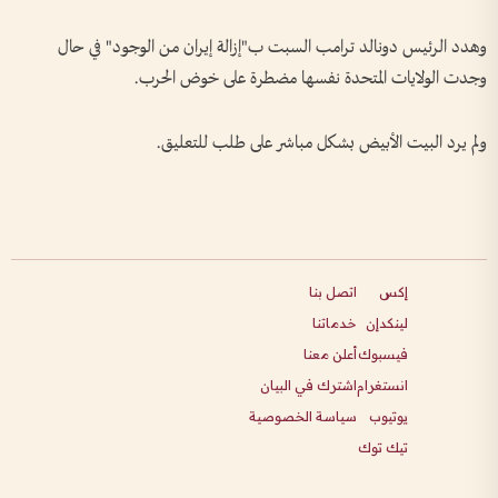
وهدد الرئيس دونالد ترامب السبت ب"إزالة إيران من الوجود" في حال
وجدت الولايات المتحدة نفسها مضطرة على خوض الحرب.
ولم يرد البيت الأبيض بشكل مباشر على طلب للتعليق.
إكس
اتصل بنا
لينكدإن
خدماتنا
فيسبوك
أعلن معنا
انستغرام
اشترك في البيان
يوتيوب
سياسة الخصوصية
تيك توك