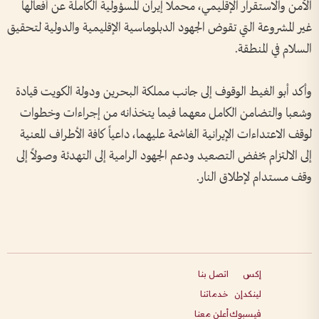
الأمن والاستقرار الإقليمي، محملا إيران المسؤولية الكاملة عن أفعالها
غير المشروعة التي تقوض الجهود الدبلوماسية الإقليمية والدولية لتحقيق
السلام في المنطقة.
وأكد أبو الغيط الوقوف إلى جانب مملكة البحرين ودولة الكويت قيادة
وشعبا والتضامن الكامل معهما فيما يتخذانه من إجراءات وخطوات
لوقف الاعتداءات الإيرانية الغاشمة عليهما، داعياً كافة الأطراف المعنية
إلى الالتزام بخفض التصعيد ودعم الجهود الرامية إلى التهدئة وصولاً إلى
وقف مستدام لإطلاق النار.
إكس
اتصل بنا
لينكدإن
خدماتنا
فيسبوك
أعلن معنا