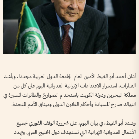
أدان أحمد أبو الغيط الأمين العام الجامعة الدول العربية مجددا، وبأشد
العبارات، استمرار الاعتداءات الإيرانية العدوانية اليوم على كل من
مملكة البحرين ودولة الكويت باستخدام الصواريخ والطائرات المسيرة في
انتهاك صارخ للسيادة وأحكام القانون الدولي وميثاق الأمم المتحدة.
وشدد أبو الغيط، في بيان اليوم، على ضرورة الوقف الفوري لجميع
الأعمال العدوانية الإيرانية التي تستهدف دول الخليج العربي وتهدد