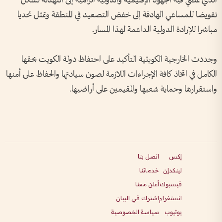
الذي تمضي فيه الجهود الإقليمية والدولية الرامية إلى التهدئة تشكل
تقويضا للمساعي الهادفة إلى خفض التصعيد في المنطقة وتمثل تحديا
مباشرا للإرادة الدولية الداعمة لهذا المسار.
وجددت الخارجية الكويتية التأكيد على احتفاظ دولة الكويت بحقها
الكامل في اتخاذ كافة الإجراءات اللازمة لصون سيادتها والحفاظ على أمنها
واستقرارها وحماية شعبها والمقيمين على أراضيها.
إكس
اتصل بنا
لينكدإن
خدماتنا
فيسبوك
أعلن معنا
انستغرام
اشترك في البيان
يوتيوب
سياسة الخصوصية