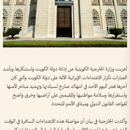
أعربت وزارة الخارجية الكويتية عن إدانة دولة الكويت واستنكارها وبأشد
العبارات تكرار الاعتداءات الإيرانية الآثمة على دولة الكويت والتي كان
آخرها فجر اليوم الأحد في انتهاك صارخ لسيادتها وتهديد مباشر لأمنها
واستقرارها وسلامة مواطنيها والمقيمين على أراضيها وخرق واضح
لقواعد القانون الدولي وميثاق الأمم المتحدة.
وأكدت الخارجية في بيان أن مواصلة هذه الاعتداءات السافرة في الوقت