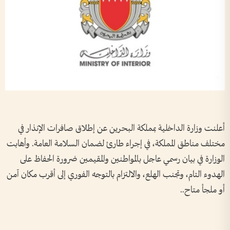
أعلنت وزارة الداخلية بمملكة البحرين عن إطلاق صافرات الإنذار في
مختلف مناطق المملكة، في إجراء طارئ لضمان السلامة العامة. وأهابت
الوزارة في بيان رسمي عاجل بالمواطنين والمقيمين ضرورة الحفاظ على
الهدوء التام، وتجنب الهلع، والالتزام بالتوجه الفوري إلى أقرب مكان آمن
أو ملجأ متاح..