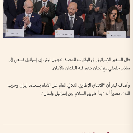
قال السفير الإسرائيلي في الولايات المتحدة، يحيئيل ليتر، إن إسرائيل تسعى إلى
سلام حقيقي مع لبنان ينعم فيه البلدان بالأمان.
وأضاف ليتر أن "الاتفاق الإطاري الثلاثي القائم على الأداء يستبعد إيران وحزب
الله"، معتبراً أنه "بدأ طريق السلام بين إسرائيل ولبنان".