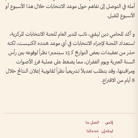
أمله في التوصل إلى تفاهم حول موعد الانتخابات خلال هذا الأسبوع أو
الأسبوع المقبل.
و أكد المحامي دين ليفني، نائب المدير العام للجنة الانتخابات المركزية،
استعداد اللجنة لإجراء الانتخابات في أي موعد يحدده الكنيست، لكنه
حذر من تعقيدات بعض التواريخ كـ 15 سبتمبر؛ نظراً لوقوعه بين رأس
السنة العبرية ويوم الغفران، مما يضغط على عملية فرز الأصوات
ومراقبتها، وقد يتطلب تعديلاً تشريعياً نظراً لقانونية إعلان النتائج خلال
8 أيام من الاقتراع.
إكس
اتصل بنا
لينكدإن
خدماتنا