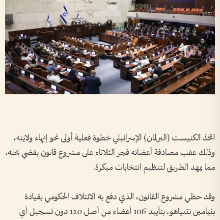
اتخذ الكنيست (البرلمان) الإسرائيلي خطوة فعلية أولى نحو إنهاء ولايته،
وذلك عقب مصادقة أعضائه فجر الثلاثاء على مشروع قانون يقضي بحله،
مما يمهد الطريق لتنظيم انتخابات مبكرة.
وقد حظي مشروع القانون، الذي دفع به الائتلاف الحكومي بقيادة
بنيامين نتنياهو، بتأييد 106 أعضاء من أصل 120 دون تسجيل أي