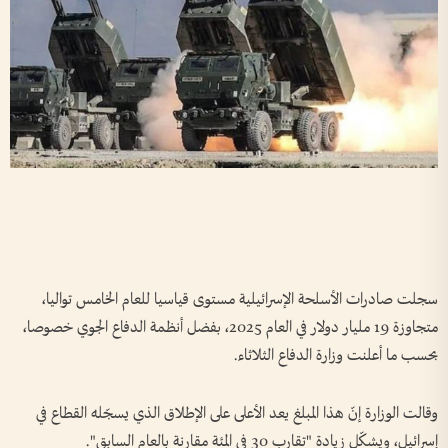
سجلت صادرات الأسلحة الإسرائيلية مستوى قياسيا للعام الخامس تواليا،
متجاوزة 19 مليار دولار في العام 2025، بفضل أنظمة الدفاع الجوي خصوصا،
بحسب ما أعلنت وزارة الدفاع الثلاثاء.
وقالت الوزارة إنّ هذا المبلغ يعد الأعلى على الإطلاق الذي يسجّله القطاع في
إسرائيل، ويشكّل زيادة "تقارب 30 في المئة مقارنة بالعام السابق".