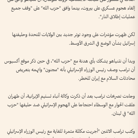
إلغاء هجوم عسكري على بيروت، بينما وافق "حزب الله" على "وقف جميع
عمليات إطلاق النار".
لكن ظهرت مؤشرات على وجود توتر جديد بين الولايات المتحدة وحليفتها
إسرائيل بشأن الوضع في الشرق الأوسط.
وبدا أن نتنياهو يشكك بأي هدنة مع "حزب الله"، في حين ذكر موقع أكسيوس
أن ترامب وصف رئيس الوزراء الإسرائيلي بأنه "مجنون" واتهمه بتعريض
محادثات السلام مع إيران للخطر.
وجاءت تصريحات ترامب بعد أن ذكرت وكالة أنباء تسنيم الإيرانية، أن طهران
علقت الحوار مع الوسطاء احتجاجا على الهجوم الإسرائيلي ضد حليفها "حزب
الله" في لبنان.
وكتب ترامب الاثنين "أجريت مكالمة مثمرة للغاية مع رئيس الوزراء الإسرائيلي