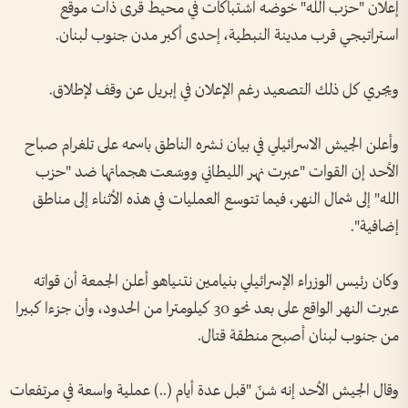
إعلان "حزب الله" خوضه اشتباكات في محيط قرى ذات موقع
استراتيجي قرب مدينة النبطية، إحدى أكبر مدن جنوب لبنان.
ويجري كل ذلك التصعيد رغم الإعلان في إبريل عن وقف لإطلاق.
وأعلن الجيش الاسرائيلي في بيان نشره الناطق باسمه على تلغرام صباح
الأحد إن القوات "عبرت نهر الليطاني ووسّعت هجماتها ضد "حزب
الله" إلى شمال النهر، فيما تتوسع العمليات في هذه الأثناء إلى مناطق
إضافية".
وكان رئيس الوزراء الإسرائيلي بنيامين نتنياهو أعلن الجمعة أن قواته
عبرت النهر الواقع على بعد نحو 30 كيلومترا من الحدود، وأن جزءا كبيرا
من جنوب لبنان أصبح منطقة قتال.
وقال الجيش الأحد إنه شنّ "قبل عدة أيام (..) عملية واسعة في مرتفعات