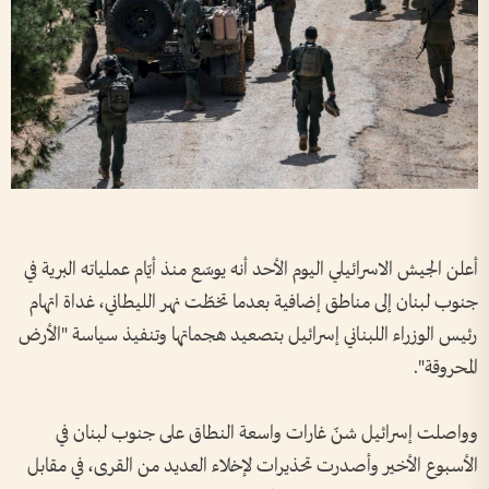
أعلن الجيش الاسرائيلي اليوم الأحد أنه يوسّع منذ أيّام عملياته البرية في
جنوب لبنان إلى مناطق إضافية بعدما تخطّت نهر الليطاني، غداة اتهام
رئيس الوزراء اللبناني إسرائيل بتصعيد هجماتها وتنفيذ سياسة "الأرض
المحروقة".
وواصلت إسرائيل شنّ غارات واسعة النطاق على جنوب لبنان في
الأسبوع الأخير وأصدرت تحذيرات لإخلاء العديد من القرى، في مقابل