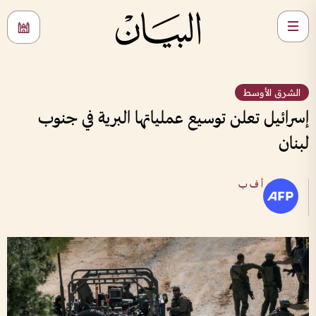
الشرق الأوسط
إسرائيل تعلن توسيع عملياتها البرية في جنوب
لبنان
أ ف ب