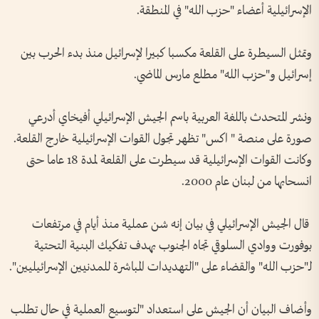
الإسرائيلية أعضاء "حزب الله" في المنطقة.
وتمثل السيطرة على القلعة مكسبا كبيرا لإسرائيل منذ بدء الحرب بين
إسرائيل و"حزب الله" مطلع مارس الماضي.
ونشر المتحدث باللغة العربية باسم الجيش الإسرائيلي أفيخاي أدرعي
صورة على منصة " اكس" تظهر تجول القوات الإسرائيلية خارج القلعة.
وكانت القوات الإسرائيلية قد سيطرت على القلعة لمدة 18 عاما حتى
انسحابها من لبنان عام 2000.
قال الجيش الإسرائيلي في بيان إنه شن عملية منذ أيام في مرتفعات
بوفورت ووادي السلوقي تجاه الجنوب بهدف تفكيك البنية التحتية
لـ"حزب الله" والقضاء على "التهديدات المباشرة للمدنيين الإسرائيليين".
وأضاف البيان أن الجيش على استعداد "لتوسيع العملية في حال تطلب