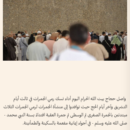
واصل حجاج بيت الله الحرام اليوم أداء نسك رمي الجمرات في ثالث أيام
التشريق وآخر أيام الحج حيث توافدوا إلى منشأة الجمرات لرمي الجمرات الثلاث
مبتدئين بالجمرة الصغرى ثم الوسطى ثم جمرة العقبة اقتداءً بسنة النبي محمد -
صلى الله عليه وسلم - في أجواء إيمانية مفعمة بالسكينة والطمأنينة.