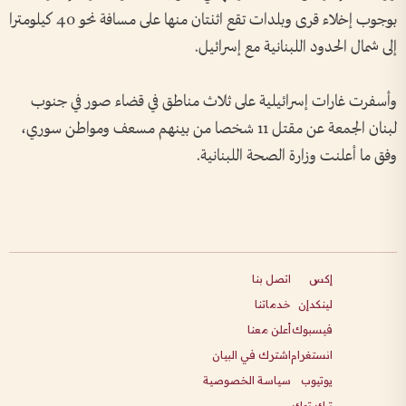
بوجوب إخلاء قرى وبلدات تقع اثنتان منها على مسافة نحو 40 كيلومترا
إلى شمال الحدود اللبنانية مع إسرائيل.
وأسفرت غارات إسرائيلية على ثلاث مناطق في قضاء صور في جنوب
لبنان الجمعة عن مقتل 11 شخصا من بينهم مسعف ومواطن سوري،
وفق ما أعلنت وزارة الصحة اللبنانية.
إكس
اتصل بنا
لينكدإن
خدماتنا
فيسبوك
أعلن معنا
انستغرام
اشترك في البيان
يوتيوب
سياسة الخصوصية
تيك توك