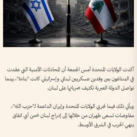
أكدت الولايات المتحدة أمس الجمعة أن المحادثات الأمنية التي عقدت
في البنتاغون بين وفدين عسكريين لبناني وإسرائيلي كانت "بناءة"، بينما
تواصل الدولة العبرية تكثيف ضرباتها على لبنان.
ويأتي ذلك فيما تجري الولايات المتحدة وإيران الداعمة لـ"حزب الله"،
مفاوضات تسعى طهران من خلالها إلى إدراج لبنان ضمن أي اتفاق
ينهي الحرب في الشرق الأوسط.