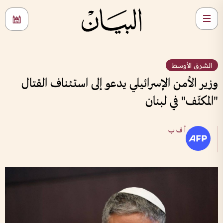
الشرق الأوسط
وزير الأمن الإسرائيلي يدعو إلى استئناف القتال
"المكثّف" في لبنان
أ ف ب