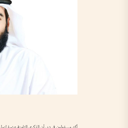
أكد مسؤولون في دبي أن الذكرى الثامنة عشرة لتو