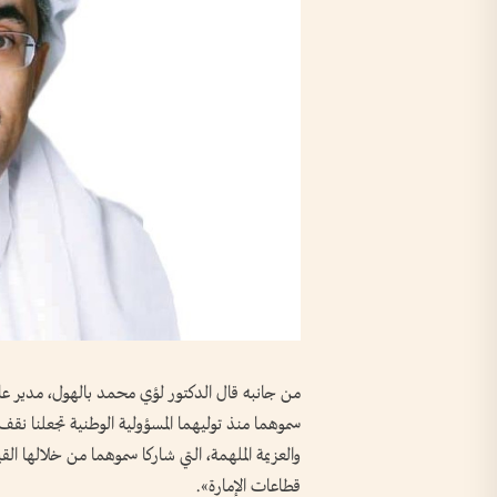
من جانبه قال الدكتور لؤي محمد بالهول، مدير عام 
سموهما منذ توليهما المسؤولية الوطنية تجعلنا نقف بك
والعزيمة الملهمة، التي شاركا سموهما من خلالها ال
قطاعات الإمارة».