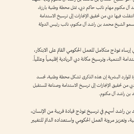
 آل مكتوم مهام نائب حاكم دبي، تمثل محطة وطنية بارزة،
قلت فيها دبي من تحقيق الإنجازات إلى ترسيخ الاستدامة
لسمو الشيخ محمد بن راشد آل مكتوم، نائب رئيس الدولة
 إرساء نموذج متكامل للعمل الحكومي القائم على الابتكار،
امة التنمية، وترسيخ مكانة دبي الريادية إقليمياً وعالمياً.
ئرة الموارد البشرية إن هذه الذكرى تشكل محطة وطنية، تجسد
ي من تحقيق الإنجازات إلى ترسيخ الاستدامة وصناعة المستقبل
 بن راشد آل مكتوم.
 راشد أسهم في ترسيخ نموذج قيادة قريبة من الإنسان،
ة، وتعزيز مرونة العمل الحكومي واستعداده الدائم للتغيير