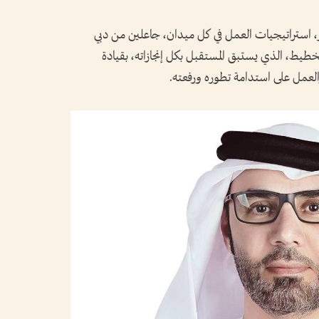
، استراتيجيات العمل في كل ميدان، جاعلين من دبي
التخطيط، الذي يستبق المستقبل بكل إنجازاته، بقيادة
لعمل على استدامة تطوره ورفعته.