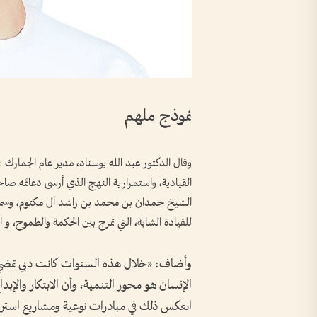
نموذج ملهم
وقال الدكتور عبد الله بوسناد، مدير عام الجمار
القيادية، واستمرارية النهج الذي أرسى دعائمه
الشيخ حمدان بن محمد بن راشد آل مكتوم، وسمو 
للقيادة الشابة، التي تمزج بين الحكمة والطموح، و 
وأضاف: «خلال هذه السنوات كانت دبي تمضي ب
الإنسان هو محور التنمية، وأن الابتكار والإبد
انعكس ذلك في مبادرات نوعية ومشاريع استرا