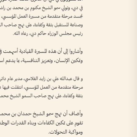
في دبي، وتولي سمو الشيخ مكتوم بن محمد بن راشد
تجسد مرحلة متقدمة من مسيرة العمل المؤسسي، انت
وصناعة المستقبل بثقة وكفاءة، على نهج صاحب ا
رئيس مجلس الوزراء حاكم دبي، رعاه الله.
وأشاروا إلى أن هذه المسيرة القيادية أسهمت في
وتمكين الإنسان، وتعزيز التنافسية، بما يدعم استد
و قال عبدالله علي بن زايد الفلاسي، مدير عام دا
مرحلة متقدمة من العمل المؤسسي، انتقلت فيها دب
بثقة وكفاءة، على نهج صاحب السمو الشيخ محمد
وأضاف أن نهج سمو الشيخ حمدان بن محمد بن
تقوم على تمكين الكفاءات وبناء القدرات الوطني
ومواكبة التحولات.