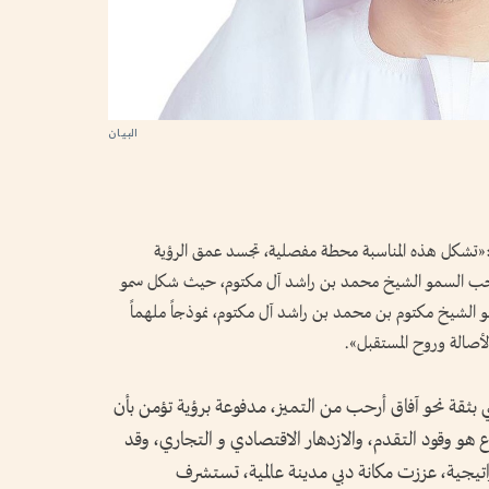
ك :«تشكل هذه المناسبة محطة مفصلية، تجسد عمق الرؤية
 صاحب السمو الشيخ محمد بن راشد آل مكتوم، حيث شكل سمو
الشيخ مكتوم بن محمد بن راشد آل مكتوم، نموذجاً ملهماً
الأصالة وروح المستقبل».
ثقة نحو آفاق أرحب من التميز، مدفوعة برؤية تؤمن بأن
اع هو وقود التقدم، والازدهار الاقتصادي و التجاري، وقد
تيجية، عززت مكانة دبي مدينة عالمية، تستشرف