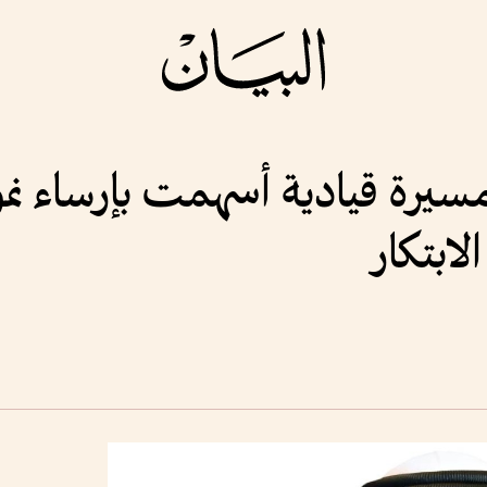
سيرة قيادية أسهمت بإرساء نم
لابتكار