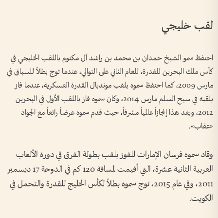
لقب خليجي
احتفظ سمو الشيخ حمدان بن محمد بن راشد آل مكتوم باللقب الخليجي في
كأس ملك البحرين للقدرة، للعام الثاني على التوالي، عندما توج بطلاً للسباق في
مارس 2009، كما احتفظ سموه بلقب مونديال القدرة العسكرية، عندما فاز
بلقبه في سيح السلم مارس 2014، وكان سموه فاز باللقب الأول في البحرين
2012، ويعد هذا إنجازاً عالمياً مشرفاً، حيث قدم سموه عرضاً رائعاً مع الجواد
«عقاب».
وقاد سموه فرسان الإمارات للفوز بلقب بطولة الفرق في دورة الألعاب
العربية الثانية عشرة، التي أقيمت لمسافة 120 كم في الدوحة 17 ديسمبر
2011، وفي عام 2015، توج سموه بطلاً لكأس الخليج للقدرة والتحمل في
الكويت.