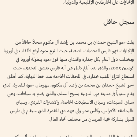
الإنجازات على الخارطتين الإقليمية والدولية.
سجل حافل
يملك سمو الشيخ حمدان بن محمد بن راشد آل مكتوم سجلاً حافلاً من
الإنجازات فهو فارس التحديات الصعبة، حيث انتزع سموه أرفع الألقاب في أوروبا
ومختلف دول العالم بكل جدارة واقتدار، منها فوز سموه ببطولة أوروبا في
كومبين 2005، والذي يعد أبلغ دليل على أنه فارس يعشق التحدي، حيث
استطاع انتزاع اللقب بجدارة، في اللحظات الحاسمة عند خط النهاية، كما أطلق
سمو الشيخ حمدان بن محمد بن راشد آل مكتوم، مهرجان سموه للقدرة، الذي
يقام سنوياً في مدينة دبي الدولية بسيح السلم، والذي يضم 4 سباقات، وهي
سباق السيدات، وسباق الاسطبلات الخاصة، والاشتراك الفردي، وسباق
«اليمامة» للأفراس، وكأس سمو ولي عهد دبي للقدرة الذي سيقام في مارس
المقبل بمشاركة نخبة الفرسان من مختلف أنحاء العالم.