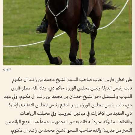
على خطى فارس العرب صاحب السمو الشيخ محمد بن راشد آل مكتوم
نائب رئيس الدولة رئيس مجلس الوزراء حاكم دبي، رعاه الله، سطر فارس
الشباب والمستقبل سمو الشيخ حمدان بن محمد بن راشد آل مكتوم، ولي عهد
دبي، نائب رئيس مجلس الوزراء وزير الدفاع رئيس المجلس التنفيذي لإمارة
دبي، العديد من الإنجازات في ميادين الفروسية وفي مختلف الرياضات
والقطاعات، ليؤكد سموه أنه قائد يعشق التحدي مستمداً هذا النهج الرائد من
التميز من مدرسة والده صاحب السمو الشيخ محمد بن راشد آل مكتوم،