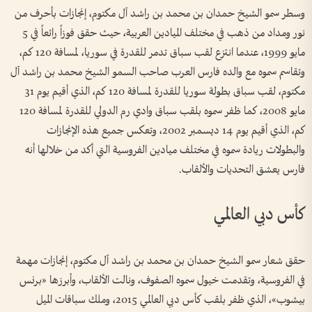
وسطر سمو الشيخ حمدان بن محمد بن راشد آل مكتوم، إنجازات بأحرف من
نور ومداد من ذهب في مختلف الميادين العربية، حيث حقق فوزاً رائعاً في 5
مايو 1999، عندما انتزع لقب سباق تدمر للقدرة في سوريا، لمسافة 120 كم،
وتقاسم سموه مع والده فارس العرب صاحب السمو الشيخ محمد بن راشد آل
مكتوم، لقب سباق بطولة سوريا للقدرة لمسافة 120 كم، الذي أقيم يوم 31
مايو 2008، كما ظفر سموه بلقب سباق وادي رم الدولي للقدرة لمسافة 120
كم، الذي أقيم يوم 14 ديسمبر 2002، وتعكس جميع هذه الإنجازات
والبطولات ريادة سموه في مختلف ميادين الفروسية التي أكد من خلالها أنه
فارس يعشق التحديات والألقاب.
كأس دبي العالمي
حقق شعار سمو الشيخ حمدان بن محمد بن راشد آل مكتوم، إنجازات مهمة
في الفروسية، وتقدمت خيول سموه الصفوف، ونالت الألقاب، وأبرزها «برنس
بيشوب»، الذي ظفر بلقب كأس دبي العالمي 2015، وملك سباقات الميل