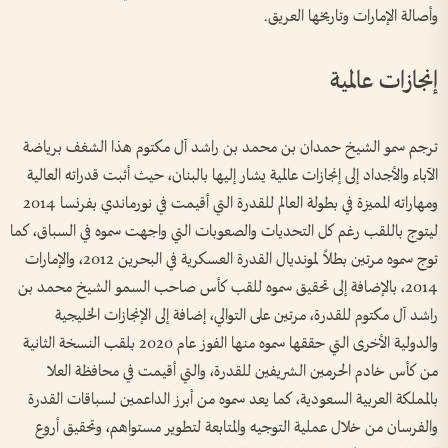
وأصالة الإمارات وتاريخها العريق.
إنجازات عالمية
ترجم سمو الشيخ حمدان بن محمد بن راشد آل مكتوم هذا الشغف برياضة
الآباء والأجداد إلى إنجازات عالمية يشار إليها بالبنان، حيث أثبت قدراته العالية
ومهاراته المميزة في بطولة العالم للقدرة التي أقيمت في نورماندي بفرنسا 2014
ليتوج باللقب رغم كل التحديات والصعوبات التي واجهت سموه في السباق، كما
توج سموه مرتين بطلاً لمونديال القدرة العسكرية في البحرين 2012، والإمارات
2014، بالإضافة إلى تحقيق سموه للقب كأس صاحب السمو الشيخ محمد بن
راشد آل مكتوم للقدرة، مرتين على التوالي، إضافة إلى الإنجازات الخليجية
والدولية الأخرى التي حققها سموه منها الفوز عام 2020 بلقب النسخة الثانية
من كأس خادم الحرمين الشريفين للقدرة، والتي أقيمت في محافظة العلا
بالمملكة العربية السعودية، كما يعد سموه من أبرز الداعمين لسباقات القدرة
والفرسان من خلال عملية التوجيه والمتابعة لتطوير مستواهم، وتحقيق أروع