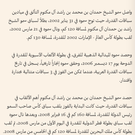
واصل سمو الشيخ حمدان بن محمد بن راشد آل مكتوم التألق في ميادين
سباقات القدرة، حيث توج سموه في 31 يناير 2002، بطلاً لسباق سمو الشيخ
راشد بن حمدان آل مكتوم لمسافة 120 كم، ونال سموه في 21 مارس 2002،
لقب بطولة كأس العالم -‏‏‏‏‏‏‏‏‏‏‏ الإمارات 2002 للقدرة، لمسافة 130 كم.
وحصد سموه الميدالية الذهبية للفرق، في بطولة الألعاب الآسيوية للقدرة في
الدوحة يوم 17 ديسمبر 2006، وحقق سموه إنجازاً تاريخياً، يسجل في تاريخ
سباقات القدرة العربية، عندما تمكن من الفوز في 3 سباقات متتالية بجدارة
واقتدار.
حصد سمو الشيخ حمدان بن محمد بن راشد آل مكتوم أهم الألقاب في
سباقات القدرة، حيث كانت البداية بالفوز بلقب سباق كأس صاحب السمو
رئيس الدولة للقدرة، لمسافة 160 كم في 16 فبراير 2008، وبعدها نال سموه
لقب سباق بطولة قطر الدولية للقدرة في اليوم الأول من مارس 2008، ثم لقب
بطولة كأس ملك البحرين للقدرة لمسافة 120 كم في الخامس من مارس 2008.