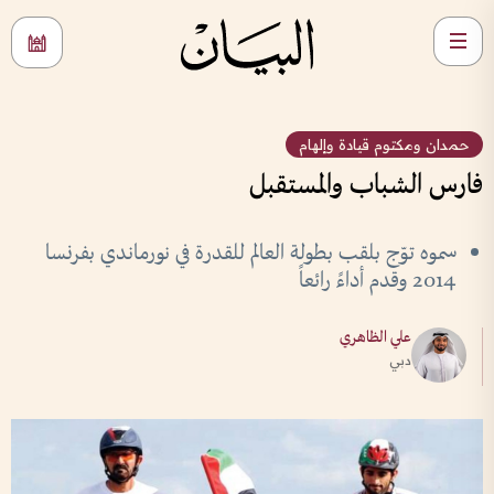
حمدان ومكتوم قيادة وإلهام
فارس الشباب والمستقبل
سموه توّج بلقب بطولة العالم للقدرة في نورماندي بفرنسا
2014 وقدم أداءً رائعاً
علي الظاهري
دبي