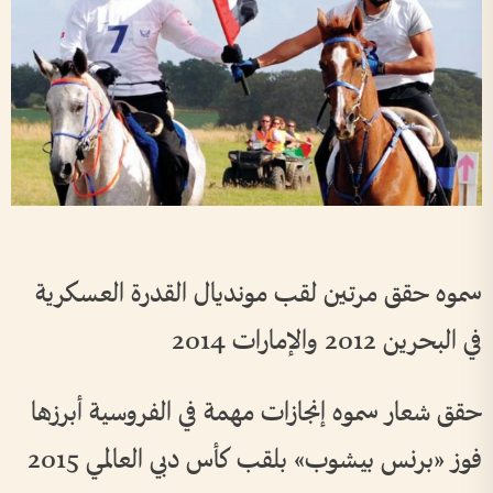
سموه حقق مرتين لقب مونديال القدرة العسكرية
في البحرين 2012 والإمارات 2014
حقق شعار سموه إنجازات مهمة في الفروسية أبرزها
فوز «برنس بيشوب» بلقب كأس دبي العالمي 2015