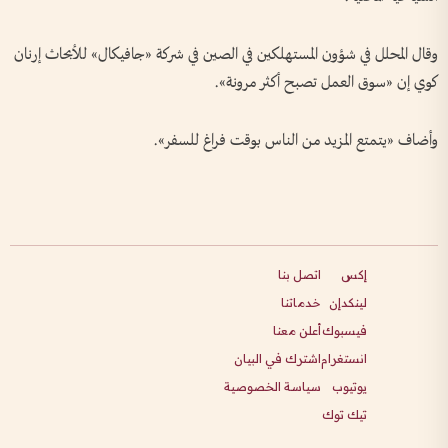
وقال المحلل في شؤون المستهلكين في الصين في شركة «جافيكال» للأبحاث إرنان
كوي إن «سوق العمل تصبح أكثر مرونة».
وأضاف «يتمتع المزيد من الناس بوقت فراغ للسفر».
إكس
اتصل بنا
لينكدإن
خدماتنا
فيسبوك
أعلن معنا
انستغرام
اشترك في البيان
يوتيوب
سياسة الخصوصية
تيك توك