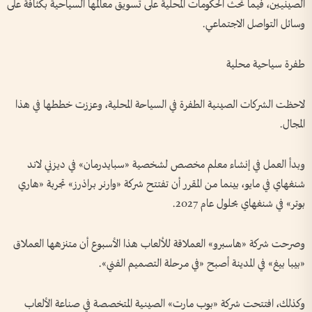
الصينيين، فيما تحث الحكومات المحلية على تسويق معالمها السياحية بكثافة على
وسائل التواصل الاجتماعي.
طفرة سياحية محلية
لاحظت الشركات الصينية الطفرة في السياحة المحلية، وعززت خططها في هذا
المجال.
وبدأ العمل في إنشاء معلم مخصص لشخصية «سبايدرمان» في ديزني لاند
شنغهاي في مايو، بينما من المقرر أن تفتتح شركة «وارنر براذرز» تجربة «هاري
بوتر» في شنغهاي بحلول عام 2027.
وصرحت شركة «هاسبرو» العملاقة للألعاب هذا الأسبوع أن متنزهها العملاق
«بيبا بيغ» في المدينة أصبح «في مرحلة التصميم الفني».
وكذلك، افتتحت شركة «بوب مارت» الصينية المتخصصة في صناعة الألعاب