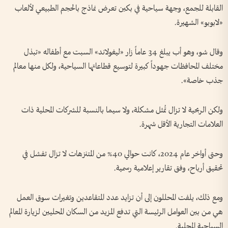
القابلة للجمع، وجهة سياحية في بكين تعرض نماذج بالحجم الطبيعي لألعاب
«لابوبو» الشهيرة.
وقال شو، وهو أب يبلغ 34 عاماً زار «ليغولاند» السبت مع أطفاله «تبذل
مختلف المحافظات جهوداً كبيرة لتوسيع قطاعاتها السياحية، ولكل منها معالم
جذب خاصة».
ولكن الربحية لا تزال تُمثل مشكلة، ولا سيما بالنسبة للشركات المحلية ذات
العلامات التجارية الأقل شهرة.
وحتى أواخر عام 2024، كانت حوالي 40% من المتنزهات لا تزال تفشل في
تحقيق أرباح، وفق تقارير إعلامية رسمية.
ومع ذلك، يلفت المحللون إلى أن تزايد عدد المتقاعدين وتغيرات سوق العمل
هي من بين العوامل الرئيسة التي تدفع المزيد من السكان المحليين لزيارة المعالم
السياحية المحلية.