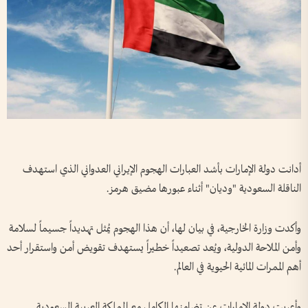
أدانت دولة الإمارات بأشد العبارات الهجوم الإيراني العدواني الذي استهدف
الناقلة السعودية "وديان" أثناء عبورها مضيق هرمز.
وأكدت وزارة الخارجية، في بيان لها، أن هذا الهجوم يُمثل تهديداً جسيماً لسلامة
وأمن الملاحة الدولية، ويُعد تصعيداً خطيراً يستهدف تقويض أمن واستقرار أحد
أهم الممرات المائية الحيوية في العالم.
وأعربت دولة الإمارات عن تضامنها الكامل مع المملكة العربية السعودية