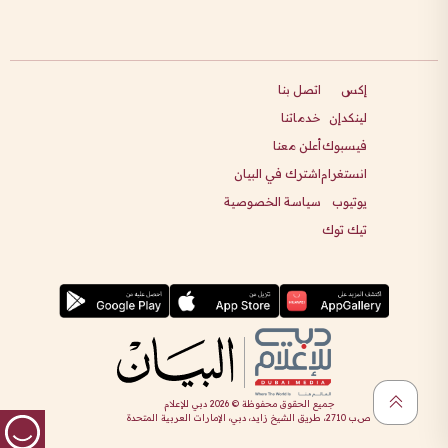
إكس
اتصل بنا
لينكدإن
خدماتنا
فيسبوك
أعلن معنا
انستغرام
اشترك في البيان
يوتيوب
سياسة الخصوصية
تيك توك
جميع الحقوق محفوظة ©
2026
دبي للإعلام
ص.ب 2710، طريق الشيخ زايد، دبي، الإمارات العربية المتحدة