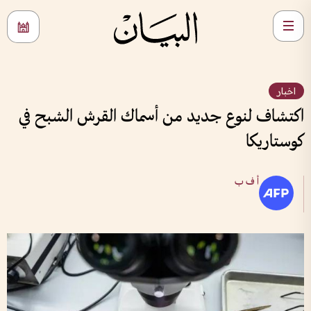
اخبار
اكتشاف لنوع جديد من أسماك القرش الشبح في
كوستاريكا
أ ف ب