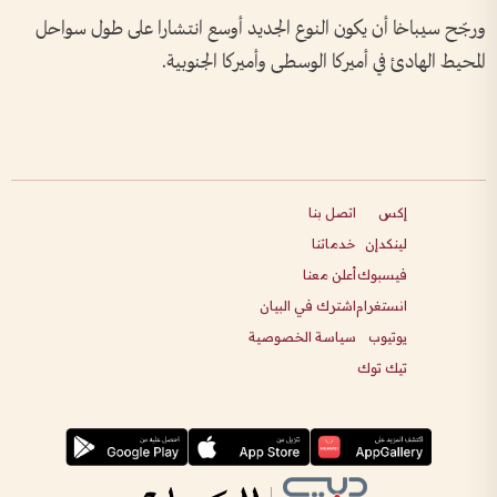
ورجّح سيباخا أن يكون النوع الجديد أوسع انتشارا على طول سواحل
المحيط الهادئ في أميركا الوسطى وأميركا الجنوبية.
إكس
اتصل بنا
لينكدإن
خدماتنا
فيسبوك
أعلن معنا
انستغرام
اشترك في البيان
يوتيوب
سياسة الخصوصية
تيك توك