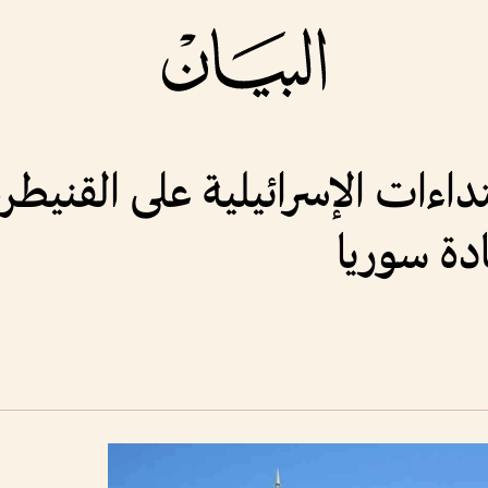
تداءات الإسرائيلية على القنيطر
دة سوريا