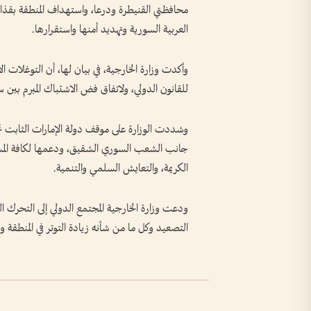
محافظتي القنيطرة ودرعا، واستهداف المنطقة بقذائ
العربية السورية وتهديد أمنها واستقرارها.
وأكدت وزارة الخارجية، في بيان لها، أن التوغلات ال
للقانون الدولي، ولاتفاق فض الاشتباك المبرم بين سوريا وإسرائيل في عام 1974
وشددت الوزارة على موقف دولة الإمارات الثابت تج
جانب الشعب السوري الشقيق، ودعمها لكافة المساعي
الكريمة، والتعايش السلمي والتنمية.
ودعت وزارة الخارجية المجتمع الدولي إلى التحرك ا
التصعيد وكل ما من شأنه زيادة التوتر في المنطقة و