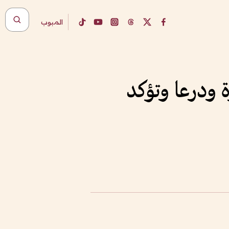
المبوب
ة ودرعا وتؤكد