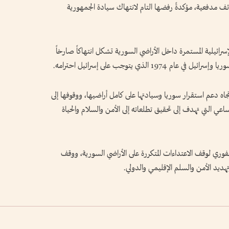
ف مدفعية، مؤكدةً رفضها التام لانتهاك سيادة الجمهورية
إسرائيلية المستمرة داخل الأراضي السورية تشكل انتهاكاً صارخاً
 الذي يتوجب على إسرائيل احترامه.
اه دعم استقرار سوريا وسيادتها على كامل أراضيها، ووقوفها إلى
 التي تهدف إلى تحقيق تطلعاته إلى الأمن والسلام والحياة
لفوري لوقف الاعتداءات المتكررة على الأراضي السورية، ووقف
تهديد الأمن والسلم الإقليمي والدولي.