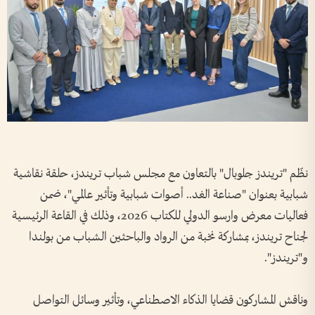
نظّم "تريندز جلوبال" بالتعاون مع مجلس شباب تريندز، حلقة نقاشية
شبابية بعنوان "صناعة الغد.. أصوات شبابية وتأثير عالمي"، ضمن
فعاليات معرض وارسو الدولي للكتاب 2026، وذلك في القاعة الرئيسية
لجناح تريندز، بمشاركة نخبة من الرواد والباحثين الشباب من بولندا
و"تريندز".
وناقش المشاركون قضايا الذكاء الاصطناعي، وتأثير وسائل التواصل