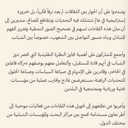
وشددوا على أن الحوار بين الثقافات لم يعد ترفاً فكرياً، بل ضرورة
إستراتيجية في عالم تتشابك فيه التحديات وتتقاطع المصالح، مشيرين إلى
أن مثل هذه اللقاءات تسهم في تصحيح الصور النمطية وتعزيز الفهم
المتبادل وبناء جسور التواصل بين الشعوب، خصوصاً بين الشباب.
وأجمع المشاركون على أهمية تجاوز النظرة التقليدية التي تحصر دور
الشباب في أنهم قادة المستقبل، والتعامل معهم بوصفهم شركاء فاعلين
في الحاضر، وقادرين على الإسهام في صياغة السياسات وصناعة الحلول
للتحديات الراهنة، مستعرضين نماذج وتجارب عملية من مؤسسات
بحثية وريادية ومجتمعية في البلدين.
وأعربوا عن تطلعهم إلى تحويل هذه اللقاءات من فعاليات موسمية إلى
أطر تعاون مستدامة تجمع بين مراكز البحث والمؤسسات الشبابية من
مختلف الدول.