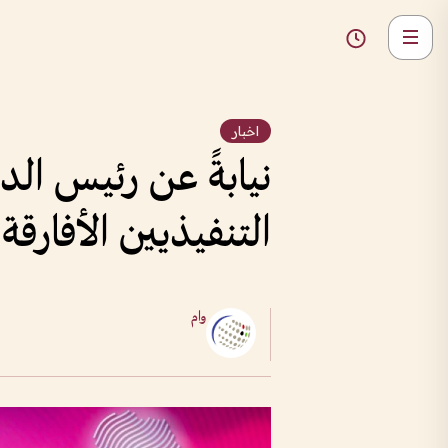
اخبار
نيابةً عن رئيس الد
التنفيذيين الأفارقة 2026 في رواندا
وام