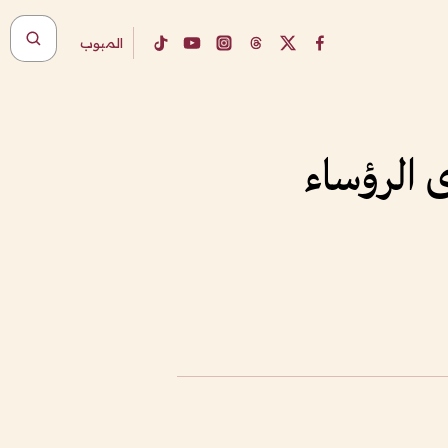
المبوب
ى الرؤساء