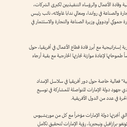
 وقادة الأعمال والرؤساء التنفيذيين لكبرى الشركات،
رة والصناعة في رواندا، ومعالي ندابا غاولاته، نائب رئيس
ورة جموكي أودوولي وزيرة الصناعة والتجارة والاستثمار في
ة إستراتيجية مع أبرز قادة قطاع الأعمال في أفريقيا، حول
طموحاتها لإعادة موازنة تجارتها الخارجية مع بقية أرجاء
ية" فعالية خاصة حول دور أفريقيا في سلاسل الإمداد
ودي جهود دولة الإمارات المتواصلة للمشاركة في توسيع
الحرة في عدد من الدول الأفريقية.
التي أنجزتها دولة الإمارات مؤخراً مع كل من موريشيوس
ونغو-برازافيل ونيجيريا، رؤية الإمارات لتحقيق تكامل