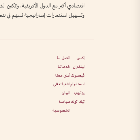
اقتصادي أكبر مع الدول الأفريقية، وتمكين الش
وتسهيل استثمارات إستراتيجية تسهم في تنمية
إكس
اتصل بنا
لينكدإن
خدماتنا
فيسبوك
أعلن معنا
انستغرام
اشترك في
يوتيوب
البيان
تيك توك
سياسة
الخصوصية