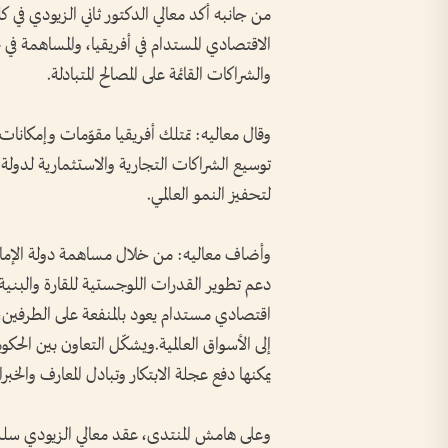
من جانبه أكد معالي الدكتور ثاني الزيودي في كل
الاقتصادي المستدام في أفريقيا، والمساهمة في 
والشراكات القائمة على المصالح المتبادلة.
وقال معاليه: تمتلك أفريقيا مقوّمات وإمكانات
توسيع الشراكات التجارية والاستثمارية لدولة ا
لتحفيز النمو العالمي.
وأضاف معاليه: من خلال مساهمة دولة الإمارات،
دعم تطوير القدرات اللوجستية للقارة والبنية 
اقتصادي مستدام يعود بالمنفعة على الطرفين،
إلى الأسواق العالمية.ويشكّل التعاون بين الح
يمكنها دفع عجلة الابتكار وتبادل المعارف والخب
وعلى هامش المنتدى، عقد معالي الزيودي سلسل