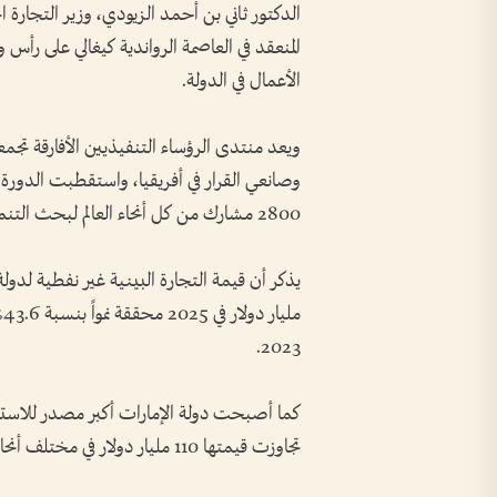
المنعقد في العاصمة الرواندية كيغالي على ر
الأعمال في الدولة.
ويعد منتدى الرؤساء التنفيذيين الأفارقة تجمعا
2800 مشارك من كل أنحاء العالم لبحث التنمية الاقتصادية في القارة السمراء.
2023.
كما أصبحت دولة الإمارات أكبر مصدر للاستثما
تجاوزت قيمتها 110 مليار دولار في مختلف أنحاء القارة منذ عام 2019.