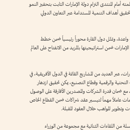
مته أمام المنتدى التزام دولة الإمارات الثابت بتحفيز النمو
تحقيق أهداف التنمية المستدامة عبر التعاون الدولي
 واعدة، وتمثّل دول القارة محوراً رئيسياً ضمن خطط
لإمارات ضمن استراتيجيتها بالمزيد من الانفتاح على العالم
 عبر العديد من المشاريع القائمة في الدول الأفريقية، في
التحتية والرقمية وقطاع التصنيع، يمكن تحقيق ازدهار
 مع ضمان قدرة الشركات والمصدرين الأفارقة على الوصول
كومات عاملاً مهماً لتيسير عقد شراكات ضمن القطاع الخاص
رات وتطوير المواهب خلال العقود المقبلة.
ة من اللقاءات الثنائية مع مجموعة من الوزراء