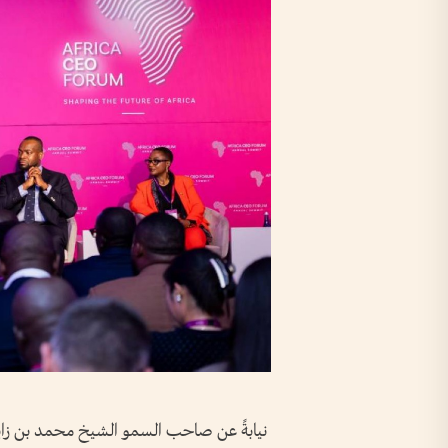
نيابةً عن صاحب السمو الشيخ محمد بن زايد 