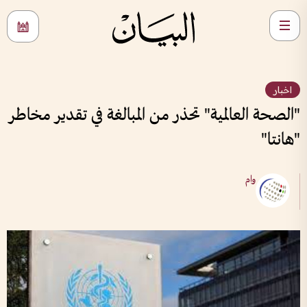
اخبار
"الصحة العالمية" تحذر من المبالغة في تقدير مخاطر
"هانتا"
وام