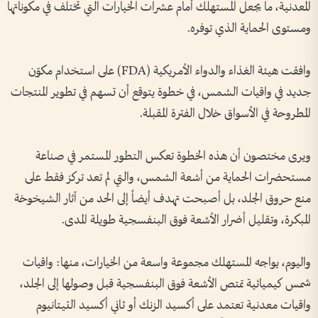
المعدنية، ما يجعل المستهلك أمام عشرات الخيارات التي تختلف في مكوناتها
ومستوى الحماية الذي توفره.
وافقت هيئة الغذاء والدواء الأمريكية (FDA) على استخدام مكوّن
جديد في واقيات الشمس، في خطوة يتوقع أن تسهم في تطوير المنتجات
المطروحة في الأسواق خلال الفترة المقبلة.
ويرى مختصون أن هذه الخطوة تعكس التطور المستمر في صناعة
مستحضرات الحماية من أشعة الشمس، والتي لم تعد تركز فقط على
منع حروق الجلد، بل أصبحت تهدف أيضاً إلى الحد من آثار الشيخوخة
المبكرة، وتقليل أضرار الأشعة فوق البنفسجية طويلة المدى.
واليوم، يواجه المستهلك مجموعة واسعة من الخيارات، منها: واقيات
شمس كيميائية تمتص الأشعة فوق البنفسجية قبل وصولها إلى الجلد،
واقيات معدنية تعتمد على أكسيد الزنك أو ثاني أكسيد التيتانيوم