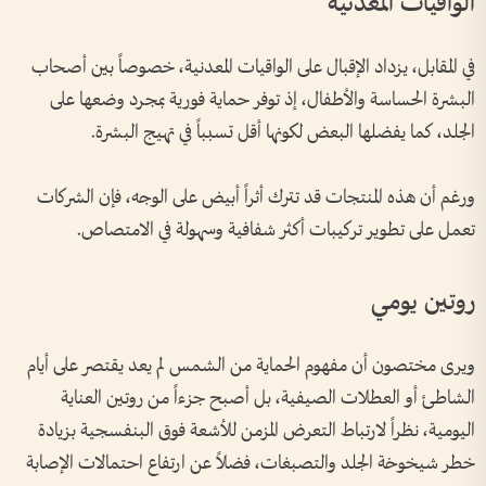
الواقيات المعدنية
في المقابل، يزداد الإقبال على الواقيات المعدنية، خصوصاً بين أصحاب
البشرة الحساسة والأطفال، إذ توفر حماية فورية بمجرد وضعها على
الجلد، كما يفضلها البعض لكونها أقل تسبباً في تهيج البشرة.
ورغم أن هذه المنتجات قد تترك أثراً أبيض على الوجه، فإن الشركات
تعمل على تطوير تركيبات أكثر شفافية وسهولة في الامتصاص.
روتين يومي
ويرى مختصون أن مفهوم الحماية من الشمس لم يعد يقتصر على أيام
الشاطئ أو العطلات الصيفية، بل أصبح جزءاً من روتين العناية
اليومية، نظراً لارتباط التعرض المزمن للأشعة فوق البنفسجية بزيادة
خطر شيخوخة الجلد والتصبغات، فضلاً عن ارتفاع احتمالات الإصابة