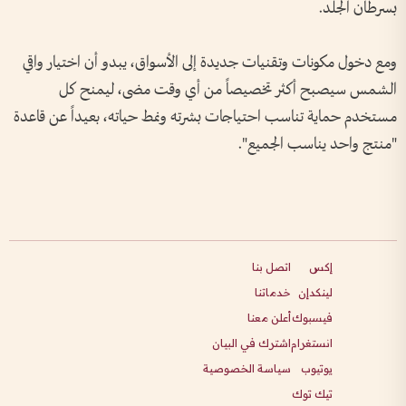
بسرطان الجلد.
ومع دخول مكونات وتقنيات جديدة إلى الأسواق، يبدو أن اختيار واقي
الشمس سيصبح أكثر تخصيصاً من أي وقت مضى، ليمنح كل
مستخدم حماية تناسب احتياجات بشرته ونمط حياته، بعيداً عن قاعدة
"منتج واحد يناسب الجميع".
إكس
اتصل بنا
لينكدإن
خدماتنا
فيسبوك
أعلن معنا
انستغرام
اشترك في البيان
يوتيوب
سياسة الخصوصية
تيك توك