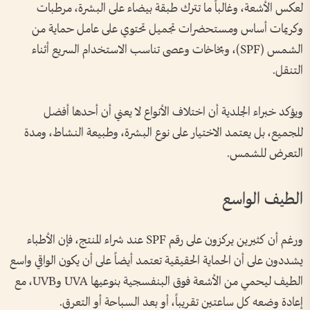
لعكس الأشعة، وغالباً ما تترك طبقة بيضاء على البشرة، مرطبات
وكريمات أساس ومستحضرات تجميل تحتوي على عامل حماية من
الشمس (SPF)، وبخاخات وعصى تناسب الاستخدام السريع أثناء
التنقل.
ويؤكد خبراء الجلدية أن اختلاف الأنواع لا يعني أن أحدها أفضل
للجميع، بل يعتمد الاختيار على نوع البشرة، وطبيعة النشاط، ومدة
التعرض للشمس.
الطيف الواسع
ورغم أن كثيرين يركزون على رقم SPF عند شراء المنتج، فإن الأطباء
يشددون على أن الحماية الحقيقية تعتمد أيضاً على أن يكون الواقي واسع
الطيف ليحمي من الأشعة فوق البنفسجية بنوعيها UVA وUVB، مع
إعادة وضعه كل ساعتين تقريباً، أو بعد السباحة أو التعرق.