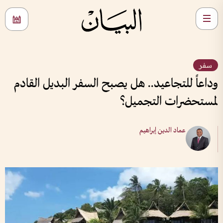
سفر
وداعاً للتجاعيد.. هل يصبح السفر البديل القادم
لمستحضرات التجميل؟
عماد الدين إبراهيم