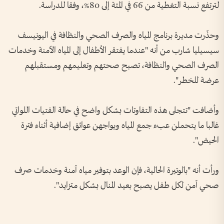
لترتفع نسبة التغطية من 66 في المئة إلى 80%، وفقا للدراسة.
وحذّرت مديرة برنامج المياه والصرف الصحي والنظافة في اليونيسف
سيسيليا شارب من أنه "عندما يفتقر الأطفال إلى المياه الآمنة وخدمات
الصرف الصحي والنظافة، تصبح صحتهم وتعليمهم ومستقبلهم
عرضة للخطر".
وأضافت "تتجلى هذه التفاوتات بشكل واضح في حالة الفتيات اللواتي
غالبا ما يتحملن عبء جمع المياه ويواجهن عوائق إضافية أثناء فترة
الحيض".
ورأت أنه "بالوتيرة الحالية، فإن الوعد بتوفير مياه آمنة وخدمات صرف
صحي آمن لكل طفل يصبح بعيد المنال بشكل متزايد".