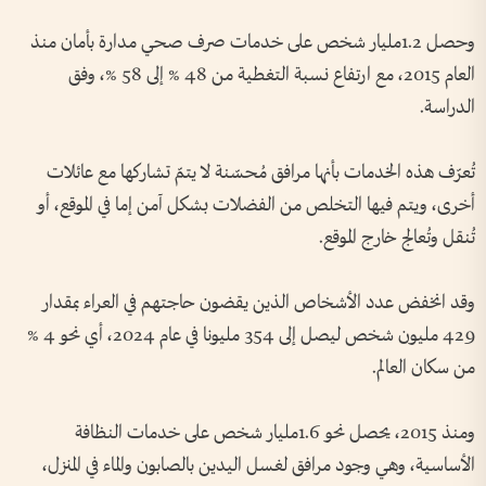
وحصل 1.2مليار شخص على خدمات صرف صحي مدارة بأمان منذ
العام 2015، مع ارتفاع نسبة التغطية من 48 % إلى 58 %، وفق
الدراسة.
تُعرّف هذه الخدمات بأنها مرافق مُحسّنة لا يتمّ تشاركها مع عائلات
أخرى، ويتم فيها التخلص من الفضلات بشكل آمن إما في الموقع، أو
تُنقل وتُعالج خارج الموقع.
وقد انخفض عدد الأشخاص الذين يقضون حاجتهم في العراء بمقدار
429 مليون شخص ليصل إلى 354 مليونا في عام 2024، أي نحو 4 %
من سكان العالم.
ومنذ 2015، يحصل نحو 1.6مليار شخص على خدمات النظافة
الأساسية، وهي وجود مرافق لغسل اليدين بالصابون والماء في المنزل،