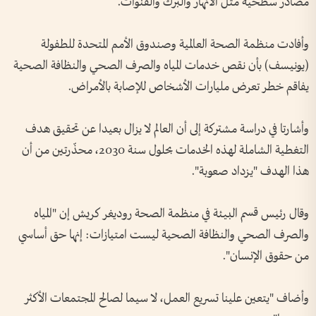
مصادر سطحية مثل الأنهار والبرك والقنوات.
وأفادت منظمة الصحة العالمية وصندوق الأمم المتحدة للطفولة
(يونيسف) بأن نقص خدمات المياه والصرف الصحي والنظافة الصحية
يفاقم خطر تعرض مليارات الأشخاص للإصابة بالأمراض.
وأشارتا في دراسة مشتركة إلى أن العالم لا يزال بعيدا عن تحقيق هدف
التغطية الشاملة لهذه الخدمات بحلول سنة 2030، محذّرتين من أن
هذا الهدف "يزداد صعوبة".
وقال رئيس قسم البيئة في منظمة الصحة روديغر كريش إن "المياه
والصرف الصحي والنظافة الصحية ليست امتيازات: إنها حق أساسي
من حقوق الإنسان".
وأضاف "يتعين علينا تسريع العمل، لا سيما لصالح المجتمعات الأكثر