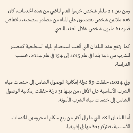
ومن بين 2.1 مليار شخص حُرموا العام الماضي من هذه الخدمات، كان
106 ملايين شخص يعتمدون على المياه من مصادر سطحية، بانخفاض
قدره 61 مليون شخص خلال العقد الماضي.
كما ارتفع عدد البلدان التي ألغت استخدام المياه السطحية كمصدر
للشرب من 142 بلدا في عام 2015 إلى 154 في عام 2024، بحسب
الدراسة.
وفي 2024، حققت 89 دولة إمكانية الوصول الشامل إلى خدمات مياه
الشرب الأساسية على الأقل، من بينها 31 دولة حققت إمكانية الوصول
الشامل إلى خدمات مياه الشرب المأمونة.
أما البلدان الـ28 التي ما زال أكثر من ربع سكانها محرومين الخدمات
الأساسية، فتتركز بمعظمها في إفريقيا.