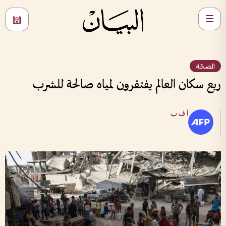
الصحّة
ربع سكان العالم يفتقرون لمياه صالحة للشرب
أ ف ب