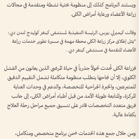
ويستند البرنامج كذلك إلى منظومة بحثية نشطة ومتقدمة في مجالات
زراعة الأعضاء ورعاية أمراض الكلى.
وقالت كيمبرلي بيرس، الرئيسة التنفيذية لمستشفى كينغز كوليدج لندن دبي:
"يمثل إطلاق مركز زراعة الكلى محطة مهمة في مسيرة تطوير خدمات زراعة
الأعضاء المتقدمة في مستشفى كينغز دبي .
فزراعة الكلى تُحدث تحولاً جذرياً في حياة المرضى الذين يعانون من الفشل
الكلوي، إلا أن نجاحها يتطلب منظومة متكاملة تشمل التقييم الدقيق
للمتبرعين، والخبرة الجراحية المتخصصة، والدعم في وحدات العناية
المركزة، والمتابعة طويلة الأمد من قبل أطباء أمراض الكلى، إلى جانب
فريق متعدد التخصصات قادر على تنسيق جميع مراحل رحلة العلاج
بكفاءة عالية.
ومن خلال جمع هذه الخدمات ضمن برنامج متخصص ومتكامل،