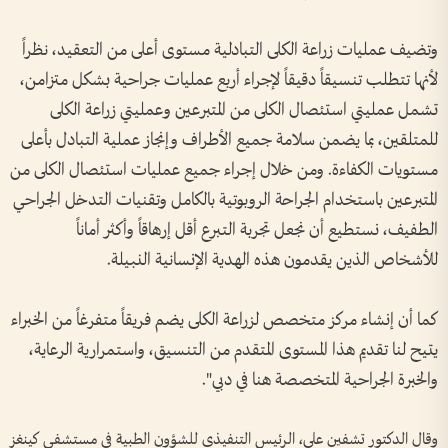
وتضيف عمليات زراعة الكلى التبادلية مستوى أعلى من التعقيد، نظراً
لأنها تتطلب تنسيقاً دقيقاً لإجراء أربع عمليات جراحية بشكل متزامن،
تشمل عمليتي استئصال الكلى من المتبرعين وعمليتي زراعة الكلى
للمتلقين، بما يضمن سلامة جميع الأطراف وإنجاز عملية التبادل بأعلى
مستويات الكفاءة. ومن خلال إجراء جميع عمليات استئصال الكلى من
المتبرعين باستخدام الجراحة الروبوتية بالكامل وتقنيات التدخل الجراحي
الطفيف، نستطيع أن نجعل تجربة التبرع أقل إرهاقاً وأكثر أماناً
للأشخاص الذين يقدمون هذه الهدية الإنسانية النبيلة.
كما أن إنشاء مركز متخصص لزراعة الكلى يضم فريقاً متفرغاً من الخبراء
يتيح لنا تقديم هذا المستوى المتقدم من التنسيق، واستمرارية الرعاية،
والخبرة الجراحية المتخصصة هنا في دبي".
وقال الدكتور تشفين علي، الرئيس التنفيذي للشؤون الطبية في مستشفى كينغز