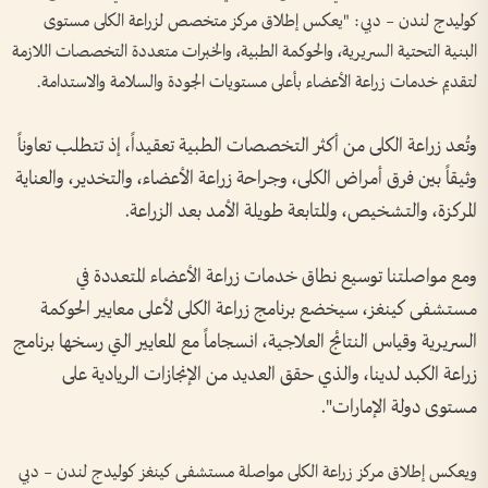
كوليدج لندن – دبي: "يعكس إطلاق مركز متخصص لزراعة الكلى مستوى
البنية التحتية السريرية، والحوكمة الطبية، والخبرات متعددة التخصصات اللازمة
لتقديم خدمات زراعة الأعضاء بأعلى مستويات الجودة والسلامة والاستدامة.
وتُعد زراعة الكلى من أكثر التخصصات الطبية تعقيداً، إذ تتطلب تعاوناً
وثيقاً بين فرق أمراض الكلى، وجراحة زراعة الأعضاء، والتخدير، والعناية
المركزة، والتشخيص، والمتابعة طويلة الأمد بعد الزراعة.
ومع مواصلتنا توسيع نطاق خدمات زراعة الأعضاء المتعددة في
مستشفى كينغز، سيخضع برنامج زراعة الكلى لأعلى معايير الحوكمة
السريرية وقياس النتائج العلاجية، انسجاماً مع المعايير التي رسخها برنامج
زراعة الكبد لدينا، والذي حقق العديد من الإنجازات الريادية على
مستوى دولة الإمارات".
ويعكس إطلاق مركز زراعة الكلى مواصلة مستشفى كينغز كوليدج لندن – دبي