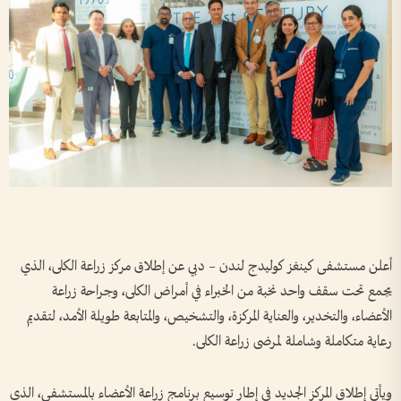
أعلن مستشفى كينغز كوليدج لندن – دبي عن إطلاق مركز زراعة الكلى، الذي
يجمع تحت سقف واحد نخبة من الخبراء في أمراض الكلى، وجراحة زراعة
الأعضاء، والتخدير، والعناية المركزة، والتشخيص، والمتابعة طويلة الأمد، لتقديم
رعاية متكاملة وشاملة لمرضى زراعة الكلى.
ويأتي إطلاق المركز الجديد في إطار توسيع برنامج زراعة الأعضاء بالمستشفى، الذي