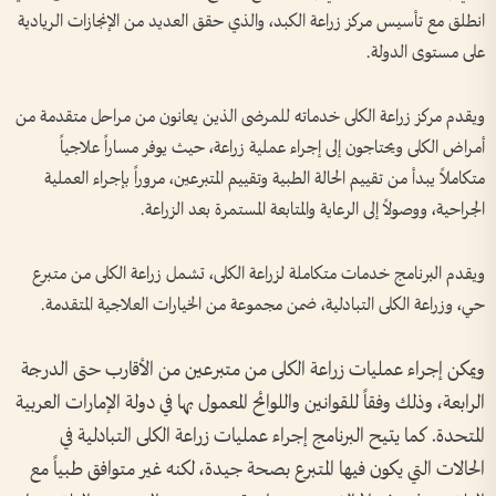
انطلق مع تأسيس مركز زراعة الكبد، والذي حقق العديد من الإنجازات الريادية
على مستوى الدولة.
ويقدم مركز زراعة الكلى خدماته للمرضى الذين يعانون من مراحل متقدمة من
أمراض الكلى ويحتاجون إلى إجراء عملية زراعة، حيث يوفر مساراً علاجياً
متكاملاً يبدأ من تقييم الحالة الطبية وتقييم المتبرعين، مروراً بإجراء العملية
الجراحية، ووصولاً إلى الرعاية والمتابعة المستمرة بعد الزراعة.
ويقدم البرنامج خدمات متكاملة لزراعة الكلى، تشمل زراعة الكلى من متبرع
حي، وزراعة الكلى التبادلية، ضمن مجموعة من الخيارات العلاجية المتقدمة.
ويمكن إجراء عمليات زراعة الكلى من متبرعين من الأقارب حتى الدرجة
الرابعة، وذلك وفقاً للقوانين واللوائح المعمول بها في دولة الإمارات العربية
المتحدة. كما يتيح البرنامج إجراء عمليات زراعة الكلى التبادلية في
الحالات التي يكون فيها المتبرع بصحة جيدة، لكنه غير متوافق طبياً مع