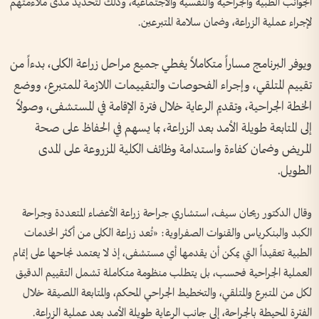
الجوانب الطبية والجراحية والنفسية والاجتماعية، وذلك لتحديد مدى ملاءمتهم
لإجراء عملية الزراعة، وضمان سلامة المتبرعين.
ويوفر البرنامج مساراً متكاملاً يغطي جميع مراحل زراعة الكلى، بدءاً من
تقييم المتلقي، وإجراء الفحوصات والتقييمات اللازمة للمتبرع، ووضع
الخطة الجراحية، وتقديم الرعاية خلال فترة الإقامة في المستشفى، وصولاً
إلى المتابعة طويلة الأمد بعد الزراعة، بما يسهم في الحفاظ على صحة
المريض وضمان كفاءة واستدامة وظائف الكلية المزروعة على المدى
الطويل.
وقال الدكتور ريحان سيف، استشاري جراحة زراعة الأعضاء المتعددة وجراحة
الكبد والبنكرياس والقنوات الصفراوية: «تُعد زراعة الكلى من أكثر الخدمات
الطبية تعقيداً التي يمكن أن يقدمها أي مستشفى، إذ لا يعتمد نجاحها على إتمام
العملية الجراحية فحسب، بل يتطلب منظومة متكاملة تشمل التقييم الدقيق
لكل من المتبرع والمتلقي، والتخطيط الجراحي المحكم، والمتابعة اللصيقة خلال
الفترة المحيطة بالجراحة، إلى جانب الرعاية طويلة الأمد بعد عملية الزراعة.