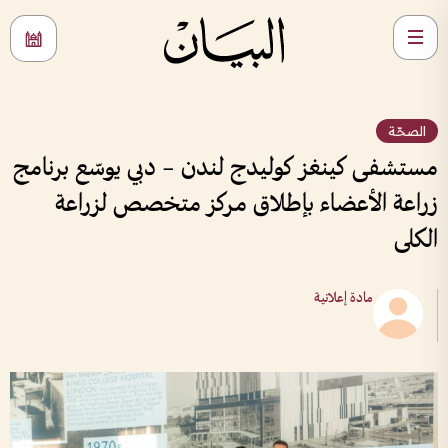
الصحّة
مستشفى كينغز كوليدج لندن – دبي يوسّع برنامج
زراعة الأعضاء بإطلاق مركز متخصص لزراعة
الكلى
مادة إعلانية