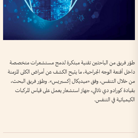
طوّر فريق من الباحثين تقنية مبتكرة لدمج مستشعرات متخصصة
داخل أقنعة الوجه الجراحية، ما يتيح الكشف عن أمراض الكلى المزمنة
من خلال التنفس، وفق «ميديكال إكسبريس». وطوّر فريق البحث،
بقيادة كورادو دي ناتالي، جهاز استشعار يعمل على قياس المركبات
الكيميائية في التنفس.