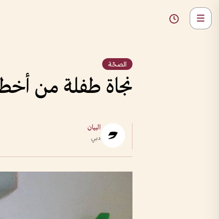
الصحّة
نجاة طفلة من أخطر
البيان
دبي