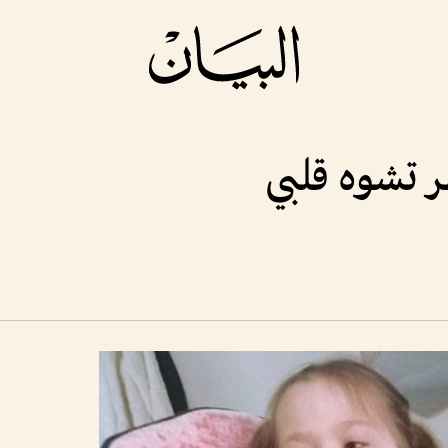
 تشوه قلبي