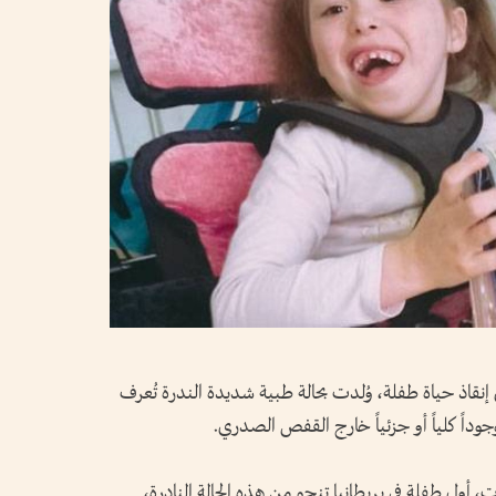
في إنقاذ حياة طفلة، وُلدت بحالة طبية شديدة الندرة تُعرف
، أول طفلة في بريطانيا تنجو من هذه الحالة النادرة،