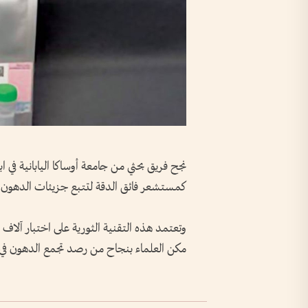
كمستشعر فائق الدقة لتتبع جزيئات الدهون ال
وتعتمد هذه التقنية الثورية على اختبار آلاف ال
مكن العلماء بنجاح من رصد تجمع الدهون ف