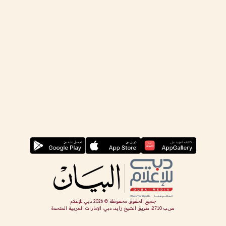
جميع الحقوق محفوظة ©
2026
دبي للإعلام
ص.ب 2710، طريق الشيخ زايد، دبي، الإمارات العربية المتحدة