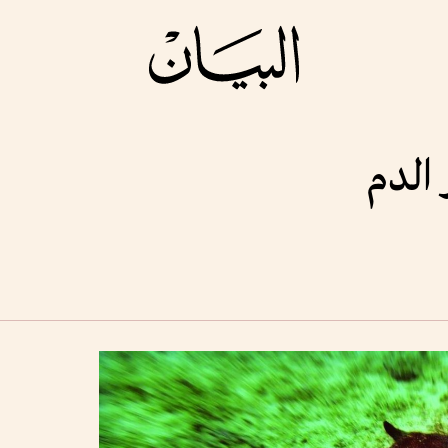
 الدم