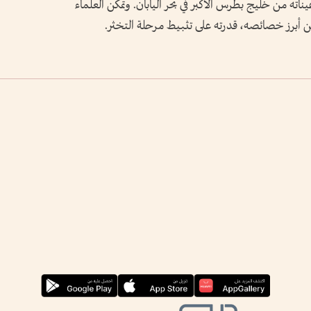
اته من خليج بطرس الأكبر في بحر اليابان. وتمكن العلماء
من أبرز خصائصه، قدرته على تثبيط مرحلة التخثر.