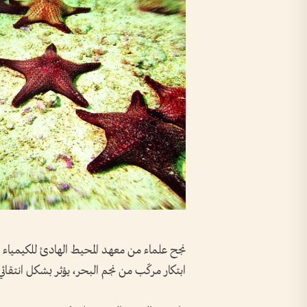
نجح علماء من معهد المحيط الهادئ للكيمياء الح
ابتكار مركّب من نجم البحر، يؤثر بشكل انتقائي 