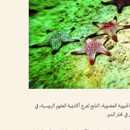
يوية العضوية، التابع لفرع أكاديمية العلوم الروسية، في
في تخثر الدم.