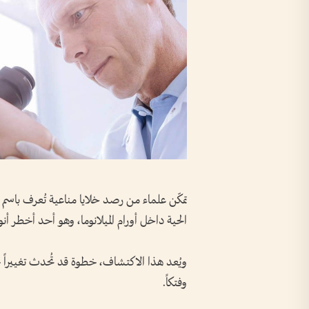
تمكّن علماء من رصد خلايا مناعية تُعرف باسم «ا
الحية داخل أورام الميلانوما، وهو أحد أخطر أن
ويُعد هذا الاكتشاف، خطوة قد تُحدث تغييراً ج
وفتكاً.