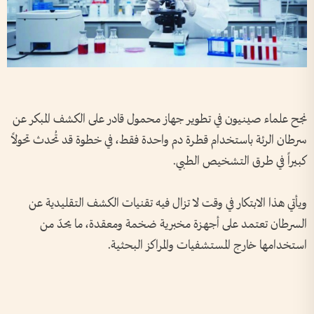
نجح علماء صينيون في تطوير جهاز محمول قادر على الكشف المبكر عن
سرطان الرئة باستخدام قطرة دم واحدة فقط، في خطوة قد تُحدث تحولاً
كبيراً في طرق التشخيص الطبي.
ويأتي هذا الابتكار في وقت لا تزال فيه تقنيات الكشف التقليدية عن
السرطان تعتمد على أجهزة مخبرية ضخمة ومعقدة، ما يحدّ من
استخدامها خارج المستشفيات والمراكز البحثية.