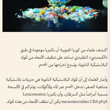
اكتشف علماء من كوريا الجنوبية أن بكتيريا موجودة في طبق
«الكيمتشي» التقليدي تساعد على تنظيف الأمعاء من المواد
البلاستيكية النانوية، وتسرّع إخراجها من الجسم.
وأشار العلماء إلى أن المواد البلاستيكية النانوية هي جزيئات بلاستيكية
متناهية الصغر، تدخل الجسم عبر الماء والمأكولات، وتتراكم في الأنسجة
مسببة أمراضاً مثل السرطان، وأن بكتيريا Leuconostoc
mesenteroides CBA3656 يمكن أن تنظف الأمعاء من هذه المواد.