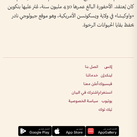
كان يُعتقد. الأحفورة البالغ عمرها 430 مليون سنة، عُثر عليها بتكوين
«واوكيشا» في ولاية ويسكونسن الأمريكية، وهو موقع جيولوجي نادر
يحفظ بقايا الحيوانات الرخوة.
إكس
اتصل بنا
لينكدإن
خدماتنا
فيسبوك
أعلن معنا
انستغرام
اشترك في البيان
يوتيوب
سياسة الخصوصية
تيك توك