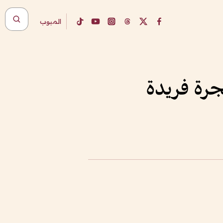
المبوب