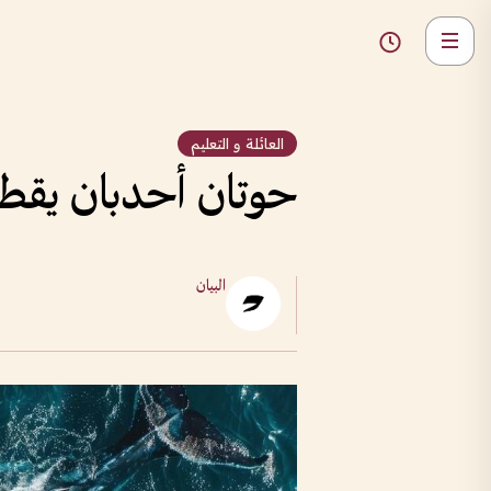
العائلة و التعليم
حوتان أحدبان يقطعان 15 ألف كيلومتر في رحلة 
البيان