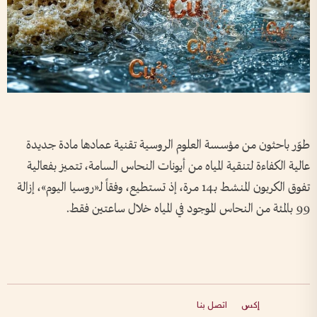
طوّر باحثون من مؤسسة العلوم الروسية تقنية عمادها مادة جديدة
عالية الكفاءة لتنقية المياه من أيونات النحاس السامة، تتميز بفعالية
تفوق الكربون المنشط بـ14 مرة، إذ تستطيع، وفقاً لـ«روسيا اليوم»، إزالة
99 بالمئة من النحاس الموجود في المياه خلال ساعتين فقط.
إكس
اتصل بنا