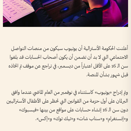
أعلنت الحكومة الأسترالية أن يوتيوب سيكون من منصات التواصل
الاجتماعي التي لا بد أن تضمن أن يكون أصحاب الحسابات قد بلغوا
سن الـ 16 على الأقل اعتباراً من ديسمبر، في تراجع عن موقف تم اتخاذه
قبل شهور بشأن المنصة.
وتم إدراج «يوتيوب» كاستثناء في نوفمبر من العام الماضي عندما وافق
البرلمان على أول حزمة من القوانين التي تحظر على الأطفال الأستراليين
دون سن الـ 16 إنشاء حسابات على مواقع من بينها «فيسبوك»
و«إنستغرام» و«سناب شات» و«تيك توك» و«إكس».