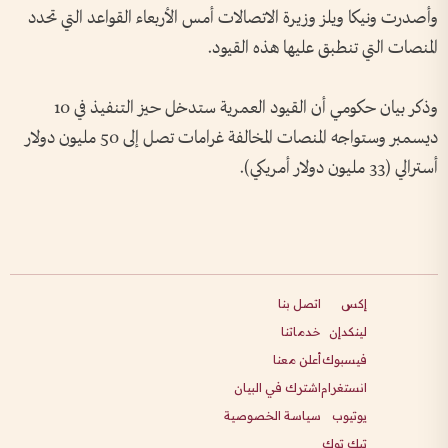
وأصدرت ونيكا ويلز وزيرة الاتصالات أمس الأربعاء القواعد التي تحدد
المنصات التي تنطبق عليها هذه القيود.
وذكر بيان حكومي أن القيود العمرية ستدخل حيز التنفيذ في 10
ديسمبر وستواجه المنصات المخالفة غرامات تصل إلى 50 مليون دولار
أسترالي (33 مليون دولار أمريكي).
إكس
اتصل بنا
لينكدإن
خدماتنا
فيسبوك
أعلن معنا
انستغرام
اشترك في البيان
يوتيوب
سياسة الخصوصية
تيك توك