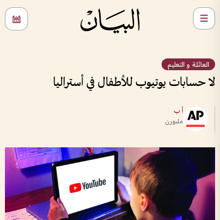
العائلة و التعليم
لا حسابات يوتيوب للأطفال في أستراليا
أ ب
ملبورن