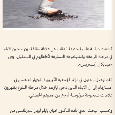
كشفت دراسة علمية حديثة النقاب عن علاقة مقلقة بين تدخين الآباء
في مرحلة المراهقة والشيخوخة المتسارعة لأطفالهم في المستقبل، وفق
«ميديكال إكسبريس».
فقد توصل باحثون في مؤتمر الجمعية الأوروبية للجهاز التنفسي في
أمستردام إلى أن الأبناء الذين دخن آباؤهم خلال مرحلة البلوغ يظهرون
علامات شيخوخة بيولوجية أسرع من عمرهم الحقيقي.
وبحسب البحث الذي قاده الدكتور خوان بابلو لوبيز-سيرفانتس من