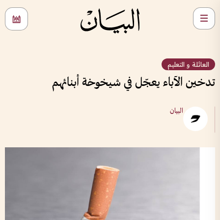
العائلة و التعليم
تدخين الآباء يعجّل في شيخوخة أبنائهم
البيان