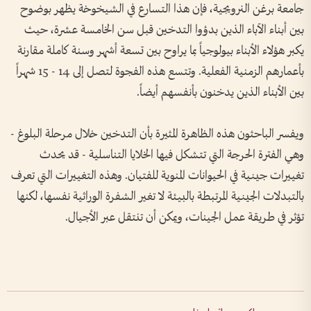
جامعة برغن النرويجية، فإن هذا التسارع في الشيخوخة يظهر بوضوح
بين أبناء الآباء الذين بدؤوا التدخين قبل سن الخامسة عشرة، حيث
يكبر هؤلاء الأبناء بيولوجياً بما يراوح بين تسعة أشهر وسنة كاملة مقارنة
بأعمارهم الزمنية الفعلية. وتتسع هذه الفجوة لتصل إلى 14 - 15 شهراً
بين الأبناء الذين يدخنون بأنفسهم أيضاً.
ويفسر الباحثون هذه الظاهرة المثيرة بأن التدخين خلال مرحلة البلوغ -
وهي الفترة الحرجة التي تتشكل فيها الخلايا التناسلية - قد يحدث
تغييرات جينية في الحيوانات المنوية للفتيان. وهذه التغييرات التي تعرف
بالتبدلات الجينية المرتبطة بالبيئة لا تغير الشفرة الوراثية نفسها، لكنها
تؤثر في طريقة عمل الجينات، ويمكن أن تنتقل عبر الأجيال.