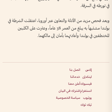
في تورطه في السرقة.
وبعد فحص مزيد من الأدلة والتعاون عبر أوروبا، اعتقلت الشرطة في
بولندا مشتبهاً به يبلغ من العمر 38 عاماً، وعثرت على الكلبين
المختطفين في بولندا وأعادتهما بأمان إلى مالكهما.
إكس
اتصل بنا
لينكدإن
خدماتنا
فيسبوك
أعلن معنا
انستغرام
اشترك في البيان
يوتيوب
سياسة الخصوصية
تيك توك