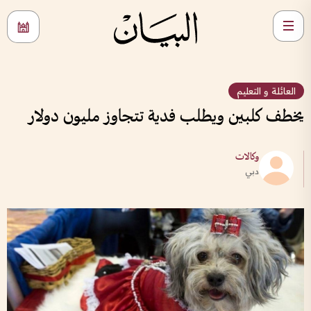
العائلة و التعليم
يخطف كلبين ويطلب فدية تتجاوز مليون دولار
وكالات
دبي