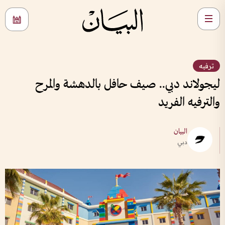
ترفيه
ليجولاند دبي.. صيف حافل بالدهشة والمرح
والترفيه الفريد
البيان
دبي