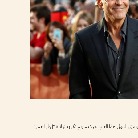
ائي الدولي هذا العام، حيث سيتم تكريمه بجائزة "إنجاز العمر".