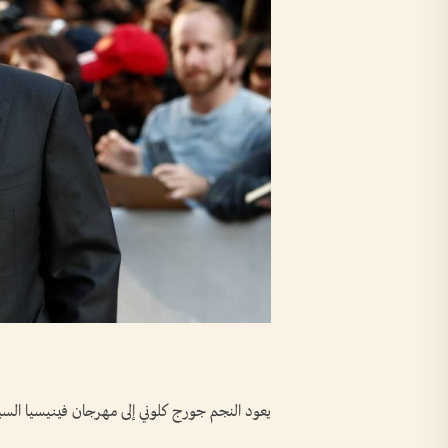
يعود النجم جورج كلوني إلى مهرجان فينيسيا السينم