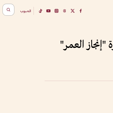
المبوب
"إنجاز العمر"