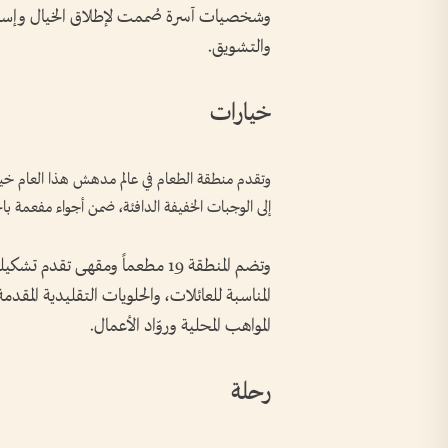
وشخصيات آسرة صُممت لإطلاق الخيال وإسعاد ا
والتشويق.
خيارات
وتقدم منطقة الطعام في عالم مدهش هذا العام خيا
إلى الوجبات الخفيفة الدافئة، ضمن أجواء مفعمة بال
وتضم المنطقة 19 مطعماً ومقهى تق
المناسبة للعائلات، والحلويات التقليدية المق
المواهب المحلية وروّاد الأعمال.
رحلة