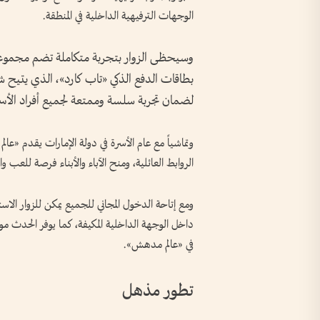
الوجهات الترفيهية الداخلية في المنطقة.
وسيحظى الزوار بتجربة متكاملة تضم مجموعة
بطاقات الدفع الذكي «تاب كارد»، الذي يتيح 
لضمان تجربة سلسة وممتعة لجميع أفراد الأسر
وتماشياً مع عام الأسرة في دولة الإمارات يقدم «عا
الروابط العائلية، ومنح الآباء والأبناء فرصة للعب
ومع إتاحة الدخول المجاني للجميع يمكن للزوار ال
داخل الوجهة الداخلية المكيفة، كما يوفر الحدث م
في «عالم مدهش».
تطور مذهل