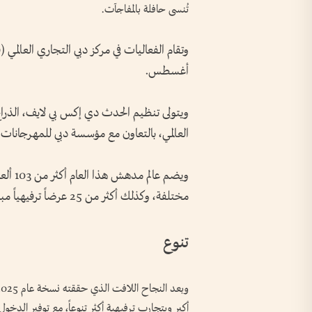
تُنسى حافلة بالمفاجآت.
أغسطس.
ويتولى تنظيم الحدث دي إكس بي لايف، الذراع
العالمي، بالتعاون مع مؤسسة دبي للمهرجانات
مختلفة، وكذلك أكثر من 25 عرضاً ترفيهياً مباشراً أسبوعياً، وورشة عمل تستمر طوال الموسم.
تنوع
أكبر وبتجارب ترفيهية أكثر تنوعاً، مع توفير الدخول 