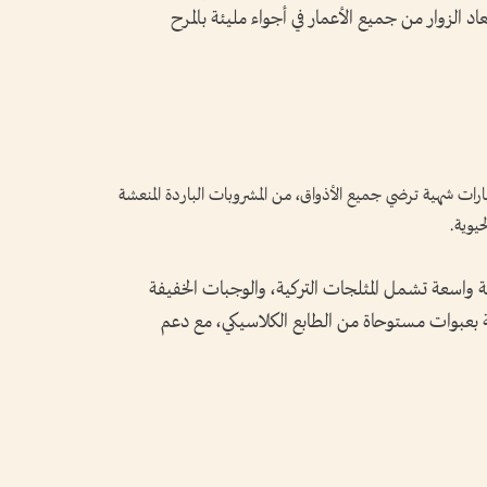
لزوار من جميع الأعمار في أجواء مليئة بالمرح
رات شهية ترضي جميع الأذواق، من المشروبات الباردة المنعشة
حيوية.
دم تشكيلة واسعة تشمل المثلجات التركية، والوجبات الخفيفة
دمة بعبوات مستوحاة من الطابع الكلاسيكي، مع دعم