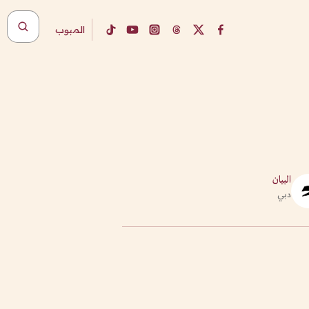
المبوب
البيان
دبي