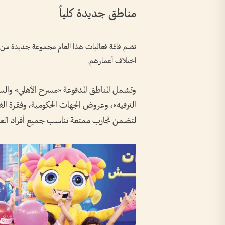
مناطق جديدة كلياً
تضم قائمة فعاليات هذا العام مجموعة جديدة من المن
اختلاف أعمارهم.
وتشمل المناطق المدفوعة «مسرح الأهلي» والسين
الترفيه»، وعروض الجهات الحكومية، وفقرة ال
لتضمن تجارب ممتعة تناسب جميع أفراد العائ