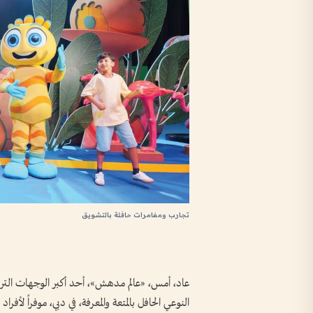
تجارب ومغامرات حافلة بالتشويق
النوعي الحافل بالمتعة والمعرفة، في دبي، موفراً لأ