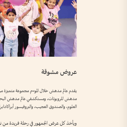
عروض مشوقة
يقدم عالم مدهش خلال الموسم مجموعة متميزة م
مدهش للروبوتات، ومستكشفي عالم مدهش البحري،
العلوم، والصندوق العجيب، والبروفيسور أبراكادابرا
ويأخذ كل عرض الجمهور في رحلة فريدة من 