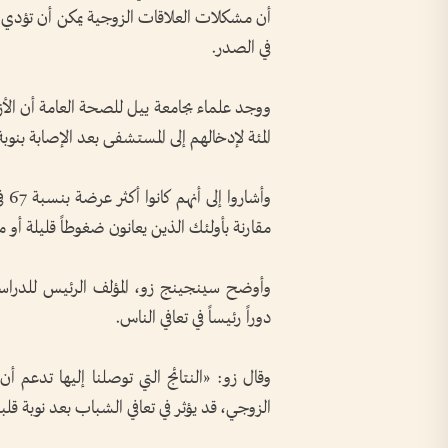
أن مشكلات العلاقات الزوجية يمكن أن تؤدي إل
في الصدر
.
المئة لإدخالهم إلى المستشفى بعد الإصابة بنوبة
وأش
مقارنة بأولئك الذين يعانون ضغوطاً قليلة أو 
وأوضح سينجينج زو، المؤلف الرئيس للدراسة
دوراً رئيساً في تعافي الناس
.
وقال زو: «النتائج التي توصلنا إليها تدعم أن 
الزوجي، قد يؤثر في تعافي الشباب بعد نوبة قلبي