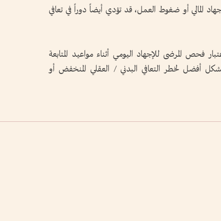
اد المالي أو ضغوط العمل، قد تؤدي أيضاً دوراً في تعافي
تبار فحص المرضى للإجهاد اليومي أثناء مواعيد المتابعة
كل أفضل لخطر التعافي البدني / العقلي المنخفض أو