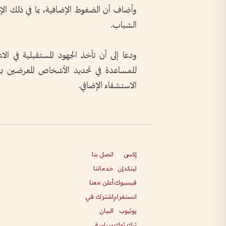
وأضاف أن الضغوط الإضافية، بما في ذلك الإجه
الشباب
.
ودعا إلى أن تأخذ الجهود المستقبلية في الاع
للمساعدة في تحديد الأشخاص المعرضين بش
الاستشفاء الإضافي
.
إكس
اتصل بنا
لينكدإن
خدماتنا
فيسبوك
أعلن معنا
انستغرام
اشترك في
يوتيوب
البيان
تيك توك
سياسة