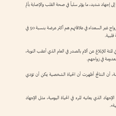
ى إجهاد شديد، ما يؤثر سلباً في صحة القلب والإصابة بألم
ووجد علماء بجامعة ييل للصحة العامة أن الأزواج غير السعداء في علاقاتهم هم أكثر عرضة بنسبة 50 في
 قلبية.
اروا إلى أنهم كانوا أكثر عرضة بنسبة 67 في المئة للإبلاغ عن آلام بالصدر في العام الذي أعقب النوبة،
معدومة في زواجهم.
، أن النتائج أظهرت أن الحياة الشخصية يمكن أن تؤدي
الإجهاد الذي يعانيه المرء في الحياة اليومية، مثل الإجهاد
ة».