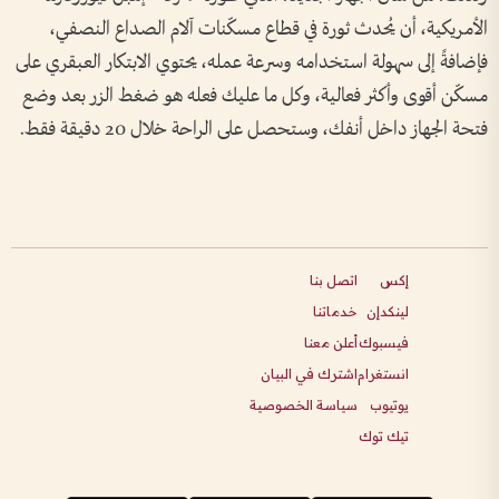
الأمريكية، أن يُحدث ثورة في قطاع مسكّنات آلام الصداع النصفي،
فإضافةً إلى سهولة استخدامه وسرعة عمله، يحتوي الابتكار العبقري على
مسكّن أقوى وأكثر فعالية، وكل ما عليك فعله هو ضغط الزر بعد وضع
فتحة الجهاز داخل أنفك، وستحصل على الراحة خلال 20 دقيقة فقط.
إكس
اتصل بنا
لينكدإن
خدماتنا
فيسبوك
أعلن معنا
انستغرام
اشترك في البيان
يوتيوب
سياسة الخصوصية
تيك توك