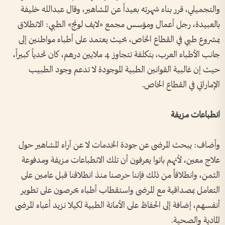
والتجميلي، قرر بناء شهرته بعيداً عن المشاهير، وقال عبدالله خليفة
بالعبيدة، رجل أعمال ومؤسس مجمع «لايف لونج» الطبي: الانطلاق
بمشروع طبي في القطاع الخاص، بحيث يعتمد على أطباء مواطنين إلى
جانب الأطباء العرب، بتكلفة تتجاوز 4 ملايين درهم، كان تحدياً كبيراً،
حيث إن غالبية القوانين الطبية الموجودة لا تدعم وجود الطبيب
الإماراتي في القطاع الخاص.
انطباعات مزيفة
وأضاف: يبحث المرضى عن جودة الخدمات لا عن آراء المشاهير حول
علاج معين، لأنهم باتوا يعرفون أن تلك الانطباعات مزيفة ومدفوعة
الثمن، وانطلاقاً من ذلك فإننا حرصنا منذ انطلاقنا قبل عامين على
التعامل بمصداقية مع المرضى واستقطاب أطباء يحرصون على تطوير
أنفسهم، إضافة إلى الحفاظ على الأمانة الطبية لكيلا نزيد أعباء المرضى
المادية والصحية.