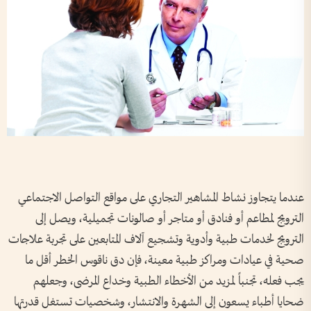
عندما يتجاوز نشاط المشاهير التجاري على مواقع التواصل الاجتماعي
الترويج لمطاعم أو فنادق أو متاجر أو صالونات تجميلية، ويصل إلى
الترويج لخدمات طبية وأدوية وتشجيع آلاف المتابعين على تجربة علاجات
صحية في عيادات ومراكز طبية معينة، فإن دق ناقوس الخطر أقل ما
يجب فعله، تجنباً لمزيد من الأخطاء الطبية وخداع المرضى، وجعلهم
ضحايا أطباء يسعون إلى الشهرة والانتشار، وشخصيات تستغل قدرتها