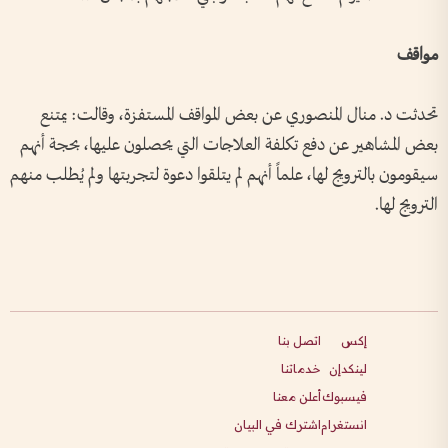
مواقف
تحدثت د. منال المنصوري عن بعض المواقف المستفزة، وقالت: يمتنع
بعض المشاهير عن دفع تكلفة العلاجات التي يحصلون عليها، بحجة أنهم
سيقومون بالترويج لها، علماً أنهم لم يتلقوا دعوة لتجربتها ولم يُطلب منهم
الترويج لها.
إكس
اتصل بنا
لينكدإن
خدماتنا
فيسبوك
أعلن معنا
انستغرام
اشترك في البيان