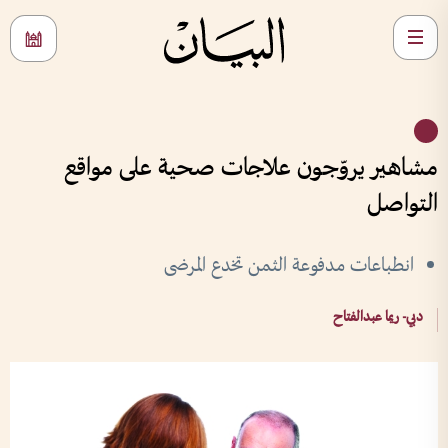
مشاهير يروّجون علاجات صحية على مواقع
التواصل
انطباعات مدفوعة الثمن تخدع المرضى
دبي- ريما عبدالفتاح