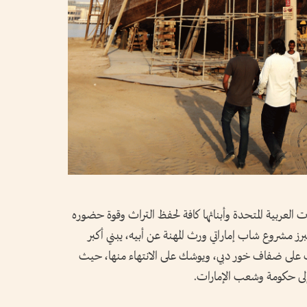
لعربية المتحدة وأبنائها كافة لحفظ التراث وقوة حضوره
برز مشروع شاب إماراتي ورث المهنة عن أبيه، يبني أكبر
 على ضفاف خور دبي، ويوشك على الانتهاء منها، حيث
لى حكومة وشعب الإمارات.