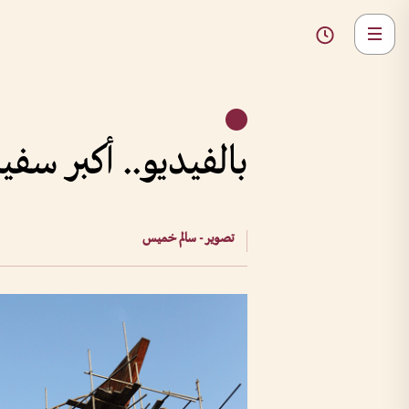
بالفيديو.. أكبر سفين
تصوير - سالم خميس