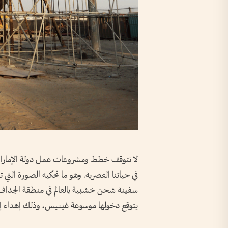
لا تتوقف خطط ومشروعات عمل دولة الإمارات ا
في حياتنا العصرية. وهو ما تحكيه الصورة التي ت
سفينة شحن خشبية بالعالم في منطقة الجداف
يتوقع دخولها موسوعة غينيس، وذلك إهداء إ