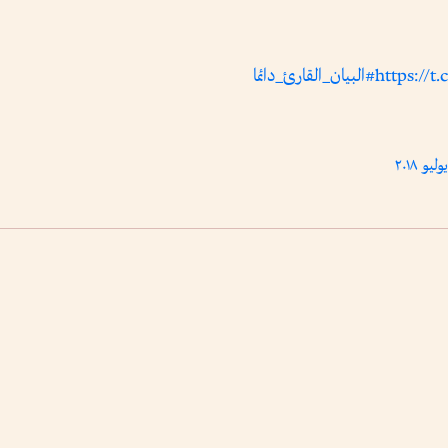
https://
#البيان_القارئ_دائما