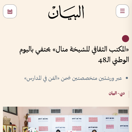
«المكتب الثقافي للشيخة منال» يحتفي باليوم
الوطني الـ48
عبر ورشتين متخصصتين ضمن «الفن في المدارس»
دبي - البيان