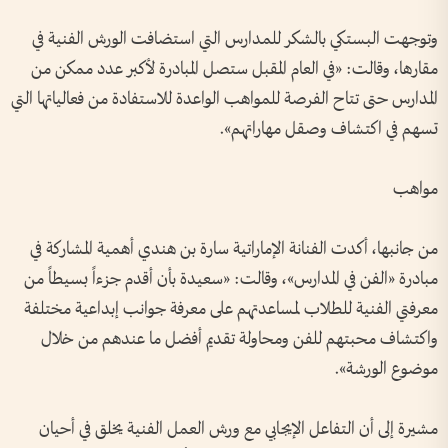
وتوجهت البستكي بالشكر للمدارس التي استضافت الورش الفنية في
مقارها، وقالت: «في العام المقبل ستصل المبادرة لأكبر عدد ممكن من
المدارس حتى تتاح الفرصة للمواهب الواعدة للاستفادة من فعالياتها التي
تسهم في اكتشاف وصقل مهاراتهم».
مواهب
من جانبها، أكدت الفنانة الإماراتية سارة بن هندي أهمية المشاركة في
مبادرة «الفن في المدارس»، وقالت: «سعيدة بأن أقدم جزءاً بسيطاً من
معرفتي الفنية للطلاب لمساعدتهم على معرفة جوانب إبداعية مختلفة
واكتشاف محبتهم للفن ومحاولة تقديم أفضل ما عندهم من خلال
موضوع الورشة».
مشيرة إلى أن التفاعل الإيجابي مع ورش العمل الفنية يخلق في أحيان